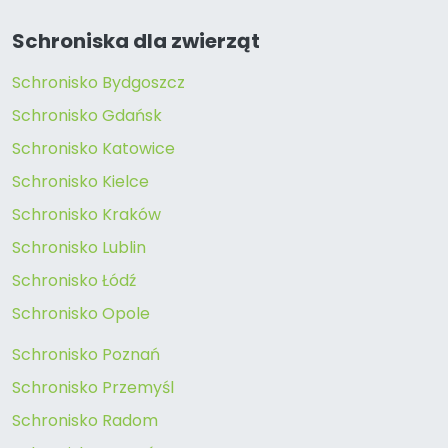
Schroniska dla zwierząt
Schronisko Bydgoszcz
Schronisko Gdańsk
Schronisko Katowice
Schronisko Kielce
Schronisko Kraków
Schronisko Lublin
Schronisko Łódź
Schronisko Opole
Schronisko Poznań
Schronisko Przemyśl
Schronisko Radom