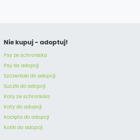
Nie kupuj - adoptuj!
Psy ze schroniska
Psy do adopcji
Szczeniaki do adopcji
Suczki do adopcji
Koty ze schroniska
Koty do adopcji
Kocięta do adopcji
Kotki do adopcji