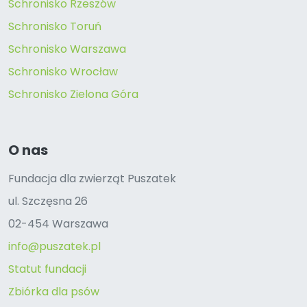
Schronisko Rzeszów
Schronisko Toruń
Schronisko Warszawa
Schronisko Wrocław
Schronisko Zielona Góra
O nas
Fundacja dla zwierząt Puszatek
ul. Szczęsna 26
02-454 Warszawa
info@puszatek.pl
Statut fundacji
Zbiórka dla psów