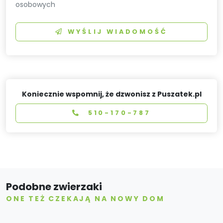
osobowych
WYŚLIJ WIADOMOŚĆ
Koniecznie wspomnij, że dzwonisz z Puszatek.pl
510-170-787
Podobne zwierzaki
ONE TEŻ CZEKAJĄ NA NOWY DOM