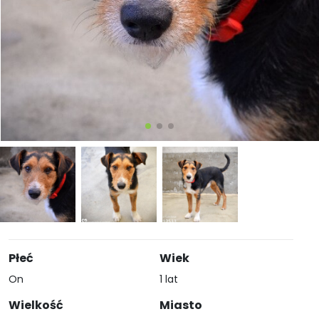
Płeć
Wiek
On
1 lat
Wielkość
Miasto