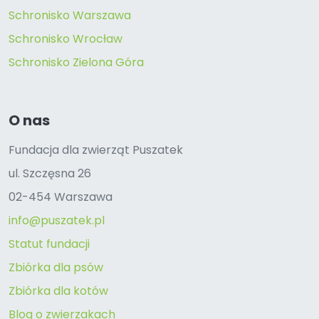
Schronisko Warszawa
Schronisko Wrocław
Schronisko Zielona Góra
O nas
Fundacja dla zwierząt Puszatek
ul. Szczęsna 26
02-454 Warszawa
info@puszatek.pl
Statut fundacji
Zbiórka dla psów
Zbiórka dla kotów
Blog o zwierzakach