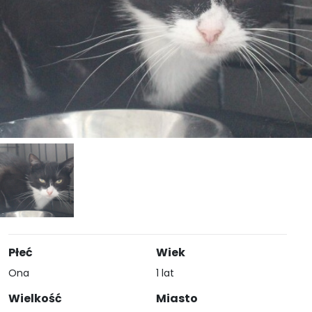
Płeć
Wiek
Ona
1 lat
Wielkość
Miasto