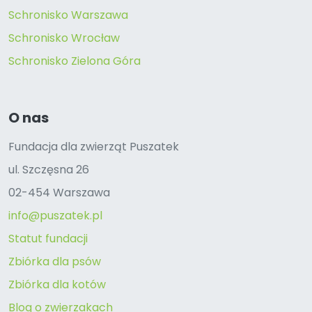
Schronisko Warszawa
Schronisko Wrocław
Schronisko Zielona Góra
O nas
Fundacja dla zwierząt Puszatek
ul. Szczęsna 26
02-454 Warszawa
info@puszatek.pl
Statut fundacji
Zbiórka dla psów
Zbiórka dla kotów
Blog o zwierzakach