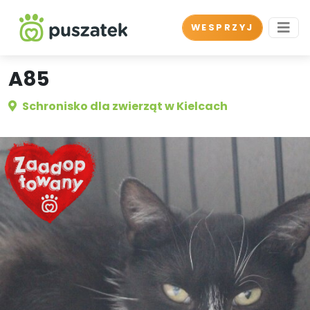
WESPRZYJ
A85
Schronisko dla zwierząt w Kielcach