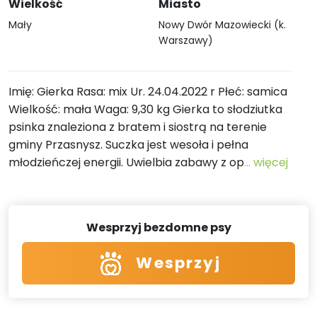
Wielkość
Miasto
Mały
Nowy Dwór Mazowiecki (k.
Warszawy)
Imię: Gierka Rasa: mix Ur. 24.04.2022 r Płeć: samica
Wielkość: mała Waga: 9,30 kg Gierka to słodziutka
psinka znaleziona z bratem i siostrą na terenie
gminy Przasnysz. Suczka jest wesoła i pełna
młodzieńczej energii. Uwielbia zabawy z op
... więcej
Wesprzyj bezdomne psy
Wesprzyj