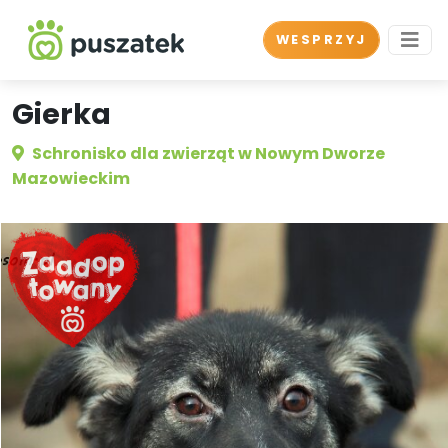
WESPRZYJ
Gierka
Schronisko dla zwierząt w Nowym Dworze
Mazowieckim