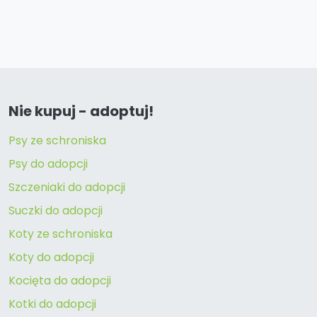
Nie kupuj - adoptuj!
Psy ze schroniska
Psy do adopcji
Szczeniaki do adopcji
Suczki do adopcji
Koty ze schroniska
Koty do adopcji
Kocięta do adopcji
Kotki do adopcji