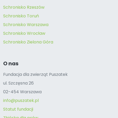
Schronisko Rzeszów
Schronisko Toruń
Schronisko Warszawa
Schronisko Wrocław
Schronisko Zielona Góra
O nas
Fundacja dla zwierząt Puszatek
ul. Szczęsna 26
02-454 Warszawa
info@puszatek.pl
Statut fundacji
Zbiórka dla psów