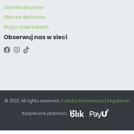
Zbiórka dla psów
Zbiórka dla kotów
Blog o zwierzakach
Obserwuj nas w sieci
© 2022. All rights reserved.
Polityka Prywatności
|
Regulamin
Bezpieczne płatności