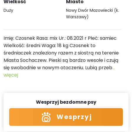
Wielkość
Miasto
Duży
Nowy Dwór Mazowiecki (k.
Warszawy)
Imię: Czosnek Rasa: mix Ur.: 08.2021 r Płeć: samiec
Wielkość: średni Waga: 18 kg Czosnek to
średniaczek znaleziony razem z siostrą na terenie
Miasta Sochaczew. Pieski są bardzo wesołe i czują
się swobodnie w nowym otoczeniu. Lubią przeb
...
więcej
Wesprzyj bezdomne psy
Wesprzyj