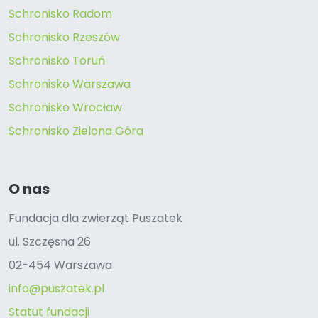
Schronisko Radom
Schronisko Rzeszów
Schronisko Toruń
Schronisko Warszawa
Schronisko Wrocław
Schronisko Zielona Góra
O nas
Fundacja dla zwierząt Puszatek
ul. Szczęsna 26
02-454 Warszawa
info@puszatek.pl
Statut fundacji