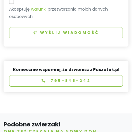
Akceptuję
warunki
przetwarzania moich danych
osobowych
WYŚLIJ WIADOMOŚĆ
Koniecznie wspomnij, że dzwonisz z Puszatek.pl
795-845-242
Podobne zwierzaki
ONE TEŻ CZEKAJĄ NA NOWY DOM