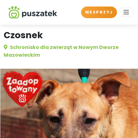
WESPRZYJ
Czosnek
Schronisko dla zwierząt w Nowym Dworze
Mazowieckim