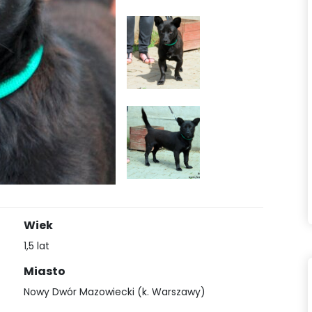
Wiek
1,5 lat
Miasto
Nowy Dwór Mazowiecki (k. Warszawy)