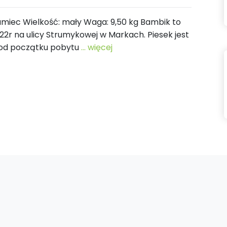
 samiec Wielkość: mały Waga: 9,50 kg Bambik to
22r na ulicy Strumykowej w Markach. Piesek jest
i od początku pobytu
... więcej