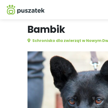
Bambik
Schronisko dla zwierząt w Nowym D