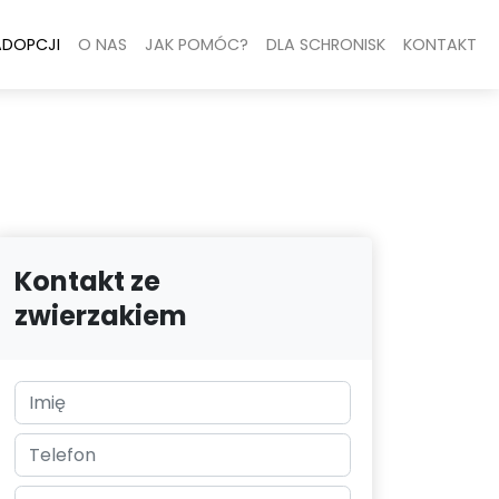
ADOPCJI
O NAS
JAK POMÓC?
DLA SCHRONISK
KONTAKT
Kontakt ze
zwierzakiem