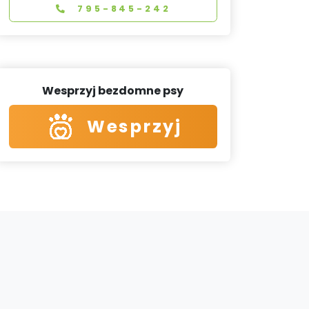
795-845-242
Wesprzyj bezdomne psy
Wesprzyj