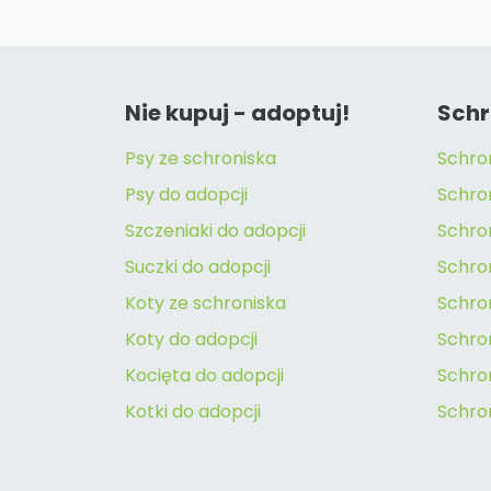
Nie kupuj - adoptuj!
Schr
Psy ze schroniska
Schro
Psy do adopcji
Schro
Szczeniaki do adopcji
Schro
Suczki do adopcji
Schron
Koty ze schroniska
Schro
Koty do adopcji
Schron
Kocięta do adopcji
Schro
Kotki do adopcji
Schro