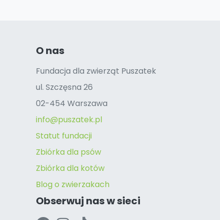
O nas
Fundacja dla zwierząt Puszatek
ul. Szczęsna 26
02-454 Warszawa
info@puszatek.pl
Statut fundacji
Zbiórka dla psów
Zbiórka dla kotów
Blog o zwierzakach
Obserwuj nas w sieci