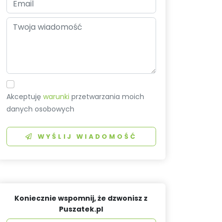
Akceptuję
warunki
przetwarzania moich
danych osobowych
WYŚLIJ WIADOMOŚĆ
Koniecznie wspomnij, że dzwonisz z
Puszatek.pl