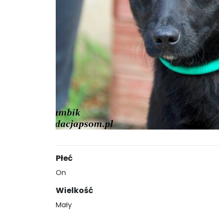
Płeć
On
Wielkość
Mały