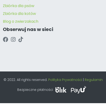
Zbiórka dla psów
Zbiórka dla kotów
Blog o zwierzakach
Obserwuj nas w sieci
© 2022. All rights reserved.
Polityka Prywatności
|
Regulamin
Bezpieczne płatności