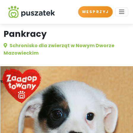
WESPRZYJ
Pankracy
Schronisko dla zwierząt w Nowym Dworze
Mazowieckim