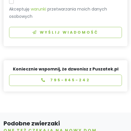
Akceptuję
warunki
przetwarzania moich danych
osobowych
WYŚLIJ WIADOMOŚĆ
Koniecznie wspomnij, że dzwonisz z Puszatek.pl
795-845-242
Podobne zwierzaki
ONE TEŻ CZEKAJĄ NA NOWY DOM