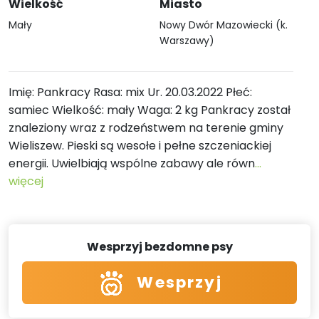
Wielkość
Miasto
Mały
Nowy Dwór Mazowiecki (k.
Warszawy)
Imię: Pankracy Rasa: mix Ur. 20.03.2022 Płeć:
samiec Wielkość: mały Waga: 2 kg Pankracy został
znaleziony wraz z rodzeństwem na terenie gminy
Wieliszew. Pieski są wesołe i pełne szczeniackiej
energii. Uwielbiają wspólne zabawy ale równ
...
więcej
Wesprzyj bezdomne psy
Wesprzyj