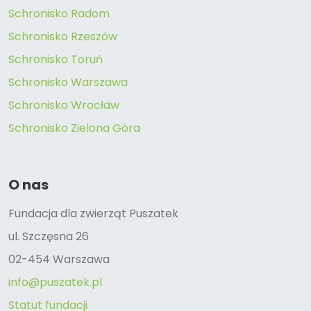
Schronisko Radom
Schronisko Rzeszów
Schronisko Toruń
Schronisko Warszawa
Schronisko Wrocław
Schronisko Zielona Góra
O nas
Fundacja dla zwierząt Puszatek
ul. Szczęsna 26
02-454 Warszawa
info@puszatek.pl
Statut fundacji