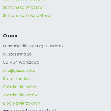
Schronisko Wrocław
Schronisko Zielona Góra
O nas
Fundacja dla zwierząt Puszatek
ul. Szczęsna 26
02-454 Warszawa
info@puszatek.pl
Statut fundacji
Zbiórka dla psów
Zbiórka dla kotów
Blog o zwierzakach