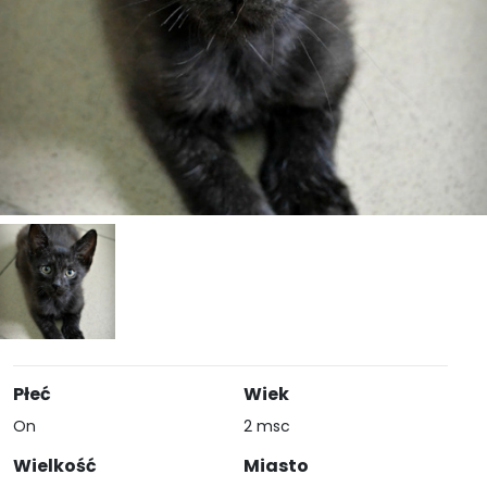
Płeć
Wiek
On
2 msc
Wielkość
Miasto