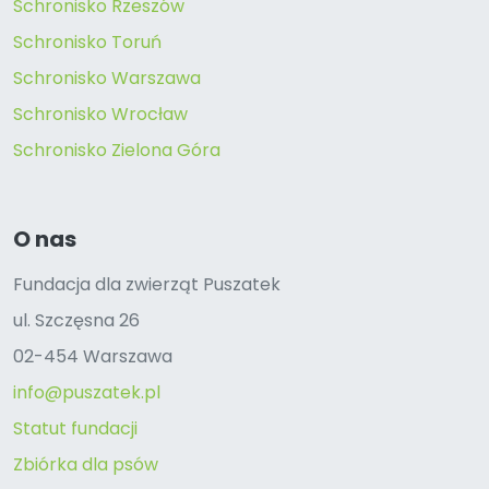
Schronisko Rzeszów
Schronisko Toruń
Schronisko Warszawa
Schronisko Wrocław
Schronisko Zielona Góra
O nas
Fundacja dla zwierząt Puszatek
ul. Szczęsna 26
02-454 Warszawa
info@puszatek.pl
Statut fundacji
Zbiórka dla psów