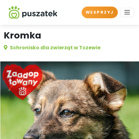
WESPRZYJ
Kromka
Schronisko dla zwierząt w Tczewie