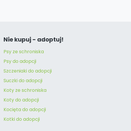
Nie kupuj - adoptuj!
Psy ze schroniska
Psy do adopcji
Szczeniaki do adopcji
Suczki do adopcji
Koty ze schroniska
Koty do adopcji
Kocięta do adopcji
Kotki do adopcji