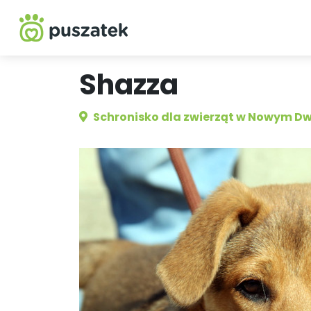
Shazza
Schronisko dla zwierząt w Nowym D