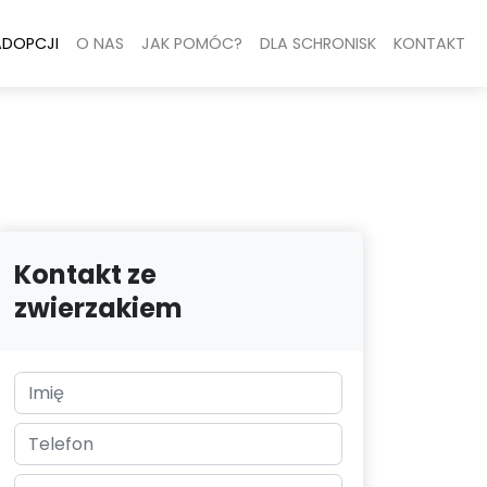
ADOPCJI
O NAS
JAK POMÓC?
DLA SCHRONISK
KONTAKT
Kontakt ze
zwierzakiem