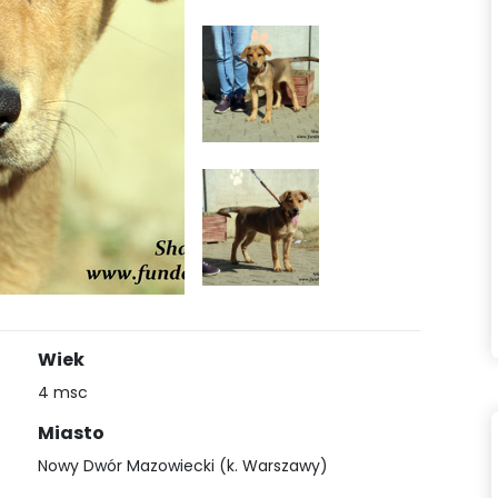
Wiek
4 msc
Miasto
Nowy Dwór Mazowiecki (k. Warszawy)