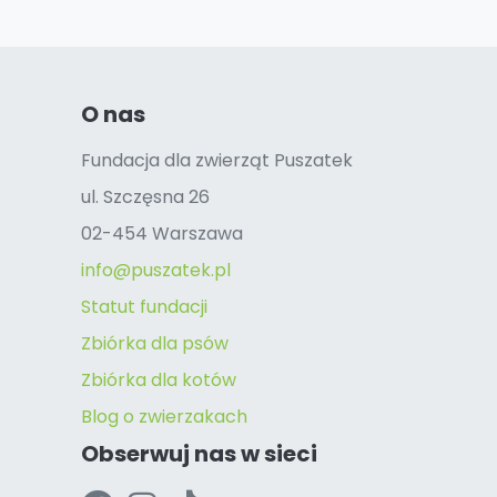
O nas
Fundacja dla zwierząt Puszatek
ul. Szczęsna 26
02-454 Warszawa
info@puszatek.pl
Statut fundacji
Zbiórka dla psów
Zbiórka dla kotów
Blog o zwierzakach
Obserwuj nas w sieci