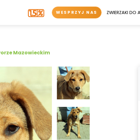
ZWIERZAKI DO 
WESPRZYJ NAS
worze Mazowieckim