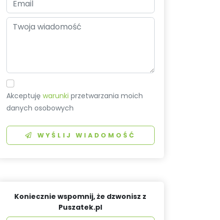
Akceptuję
warunki
przetwarzania moich
danych osobowych
WYŚLIJ WIADOMOŚĆ
Koniecznie wspomnij, że dzwonisz z
Puszatek.pl