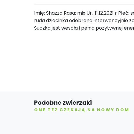
Imię: Shazza Rasa: mix Ur.: 11.12.2021 r Płe
ruda dziecinka odebrana interwencyjnie ze
Suczka jest wesoła i pełna pozytywnej energ
Podobne zwierzaki
ONE TEŻ CZEKAJĄ NA NOWY DOM