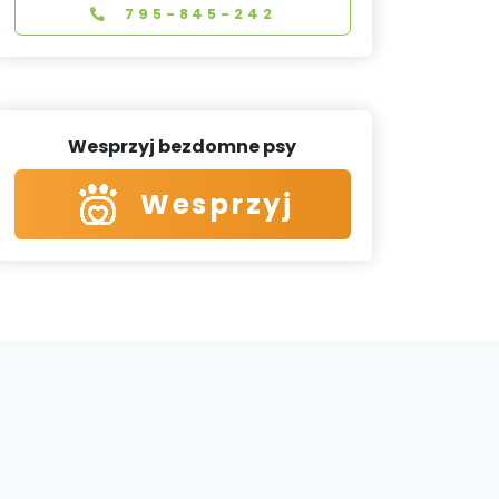
795-845-242
Wesprzyj bezdomne psy
Wesprzyj