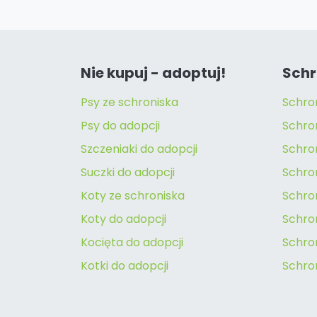
Nie kupuj - adoptuj!
Schr
Psy ze schroniska
Schro
Psy do adopcji
Schro
Szczeniaki do adopcji
Schro
Suczki do adopcji
Schron
Koty ze schroniska
Schro
Koty do adopcji
Schron
Kocięta do adopcji
Schro
Kotki do adopcji
Schro