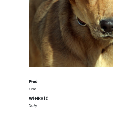
Płeć
Ona
Wielkość
Duży