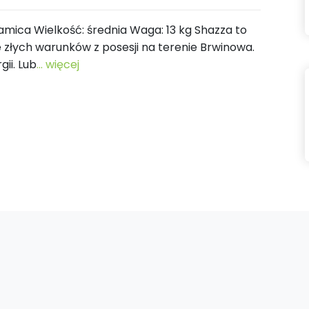
ć: samica Wielkość: średnia Waga: 13 kg Shazza to
 złych warunków z posesji na terenie Brwinowa.
ii. Lub
... więcej