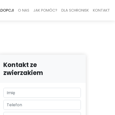
ADOPCJI
O NAS
JAK POMÓC?
DLA SCHRONISK
KONTAKT
Kontakt ze
zwierzakiem