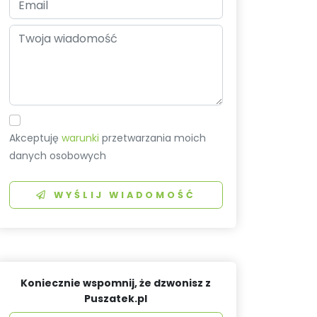
Akceptuję
warunki
przetwarzania moich
danych osobowych
WYŚLIJ WIADOMOŚĆ
Koniecznie wspomnij, że dzwonisz z
Puszatek.pl