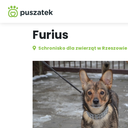
Furius
Schronisko dla zwierząt w Rzeszowie