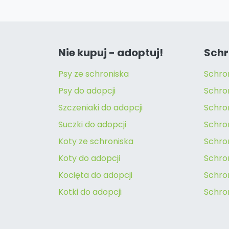
Nie kupuj - adoptuj!
Schr
Psy ze schroniska
Schro
Psy do adopcji
Schro
Szczeniaki do adopcji
Schro
Suczki do adopcji
Schron
Koty ze schroniska
Schro
Koty do adopcji
Schron
Kocięta do adopcji
Schro
Kotki do adopcji
Schro