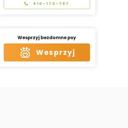
510-170-787
Wesprzyj bezdomne psy
Wesprzyj