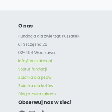
O nas
Fundacja dla zwierząt Puszatek
ul. Szczęsna 26
02-454 Warszawa
info@puszatek.pl
Statut fundacji
Zbiórka dla psów
Zbiórka dla kotów
Blog o zwierzakach
Obserwuj nas w sieci