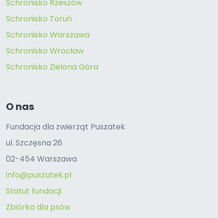
Schronisko Rzeszów
Schronisko Toruń
Schronisko Warszawa
Schronisko Wrocław
Schronisko Zielona Góra
O nas
Fundacja dla zwierząt Puszatek
ul. Szczęsna 26
02-454 Warszawa
info@puszatek.pl
Statut fundacji
Zbiórka dla psów