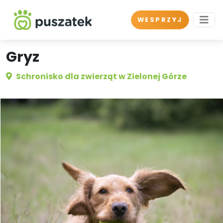
WESPRZYJ
Gryz
Schronisko dla zwierząt w Zielonej Górze