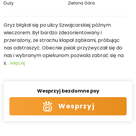
Duży
Zielona Góra
Gryz błąkał się po ulicy Szwajcarskiej późnym
wieczorem. Był bardzo zdezorientowany i
przerażony, ze strachu kłapał ząbkami, próbując
nas odstraszyć. Obecnie psiak przyzwyczaił się do
nas i wybranym opiekunom pozwala zabrać się na
s
... więcej
Wesprzyj bezdomne psy
Wesprzyj