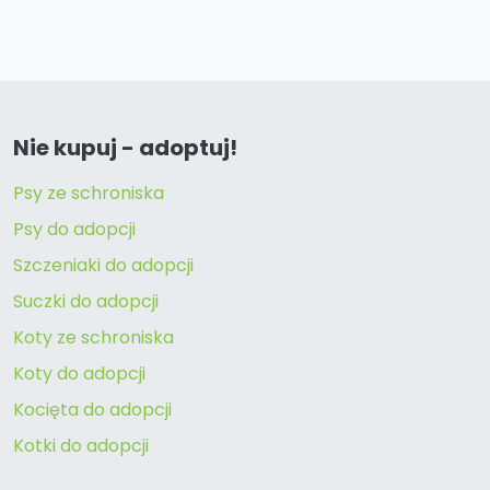
Nie kupuj - adoptuj!
Psy ze schroniska
Psy do adopcji
Szczeniaki do adopcji
Suczki do adopcji
Koty ze schroniska
Koty do adopcji
Kocięta do adopcji
Kotki do adopcji