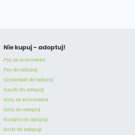
Nie kupuj - adoptuj!
Psy ze schroniska
Psy do adopcji
Szczeniaki do adopcji
Suczki do adopcji
Koty ze schroniska
Koty do adopcji
Kocięta do adopcji
Kotki do adopcji