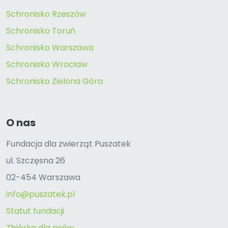
Schronisko Rzeszów
Schronisko Toruń
Schronisko Warszawa
Schronisko Wrocław
Schronisko Zielona Góra
O nas
Fundacja dla zwierząt Puszatek
ul. Szczęsna 26
02-454 Warszawa
info@puszatek.pl
Statut fundacji
Zbiórka dla psów