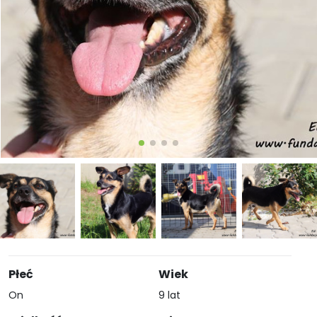
Płeć
Wiek
On
9 lat