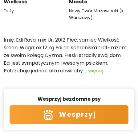
Wielkość
Miasto
Duży
Nowy Dwór Mazowiecki (k.
Warszawy)
Imię: Edi Rasa: mix Ur. 2012 Płeć: samiec Wielkość:
średni Waga: ok.12 kg Edi do schroniska trafił razem
ze swoim kolegą Dyzmą. Pieski straciły swój dom.
Edi jest sympatycznym i wesołym psiakiem.
Potrzebuje jednak kilku chwil aby
... więcej
Wesprzyj bezdomne psy
Wesprzyj