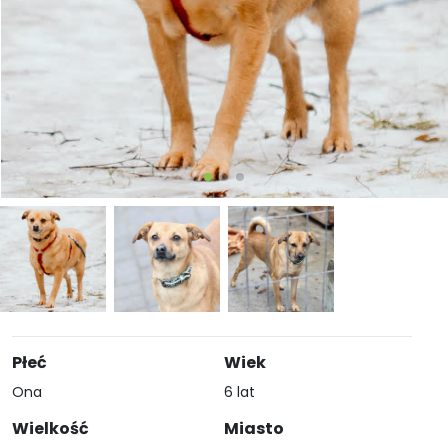
Płeć
Wiek
Ona
6 lat
Wielkość
Miasto