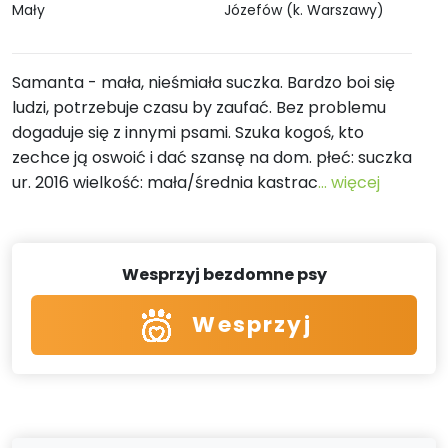
Mały
Józefów (k. Warszawy)
Samanta - mała, nieśmiała suczka. Bardzo boi się
ludzi, potrzebuje czasu by zaufać. Bez problemu
dogaduje się z innymi psami. Szuka kogoś, kto
zechce ją oswoić i dać szansę na dom. płeć: suczka
ur. 2016 wielkość: mała/średnia kastrac
... więcej
Wesprzyj bezdomne psy
Wesprzyj