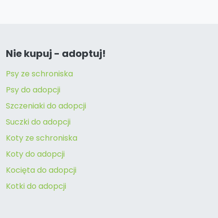
Nie kupuj - adoptuj!
Psy ze schroniska
Psy do adopcji
Szczeniaki do adopcji
Suczki do adopcji
Koty ze schroniska
Koty do adopcji
Kocięta do adopcji
Kotki do adopcji