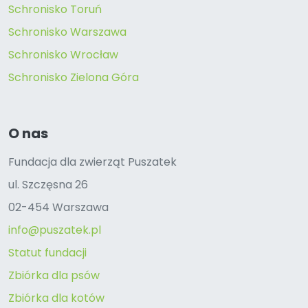
Schronisko Toruń
Schronisko Warszawa
Schronisko Wrocław
Schronisko Zielona Góra
O nas
Fundacja dla zwierząt Puszatek
ul. Szczęsna 26
02-454 Warszawa
info@puszatek.pl
Statut fundacji
Zbiórka dla psów
Zbiórka dla kotów