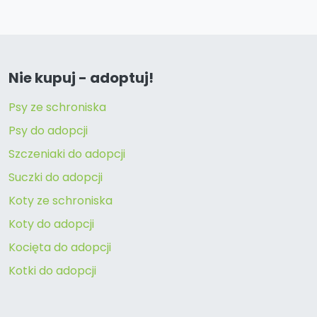
Nie kupuj - adoptuj!
Psy ze schroniska
Psy do adopcji
Szczeniaki do adopcji
Suczki do adopcji
Koty ze schroniska
Koty do adopcji
Kocięta do adopcji
Kotki do adopcji