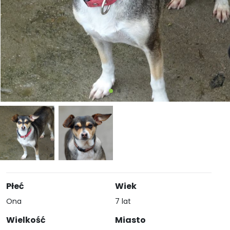
Płeć
Wiek
Ona
7 lat
Wielkość
Miasto