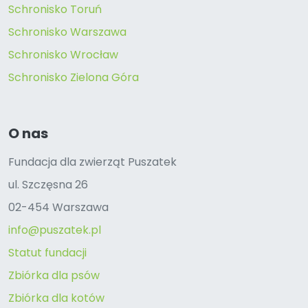
Schronisko Toruń
Schronisko Warszawa
Schronisko Wrocław
Schronisko Zielona Góra
O nas
Fundacja dla zwierząt Puszatek
ul. Szczęsna 26
02-454 Warszawa
info@puszatek.pl
Statut fundacji
Zbiórka dla psów
Zbiórka dla kotów