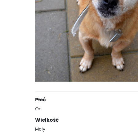
Płeć
On
Wielkość
Mały