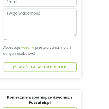
Akceptuję
warunki
przetwarzania moich
danych osobowych
WYŚLIJ WIADOMOŚĆ
Koniecznie wspomnij, że dzwonisz z
Puszatek.pl