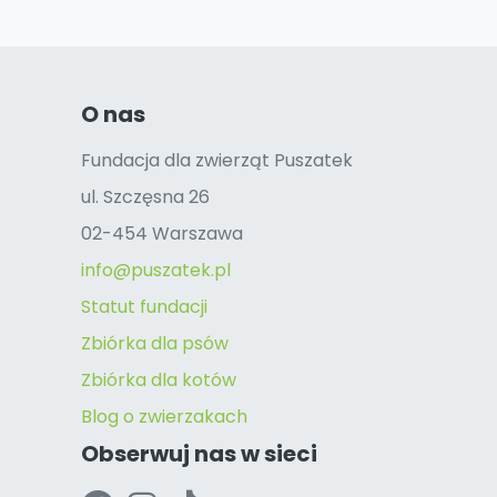
O nas
Fundacja dla zwierząt Puszatek
ul. Szczęsna 26
02-454 Warszawa
info@puszatek.pl
Statut fundacji
Zbiórka dla psów
Zbiórka dla kotów
Blog o zwierzakach
Obserwuj nas w sieci