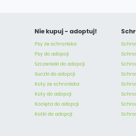
Nie kupuj - adoptuj!
Schr
Psy ze schroniska
Schro
Psy do adopcji
Schro
Szczeniaki do adopcji
Schro
Suczki do adopcji
Schron
Koty ze schroniska
Schro
Koty do adopcji
Schron
Kocięta do adopcji
Schro
Kotki do adopcji
Schro