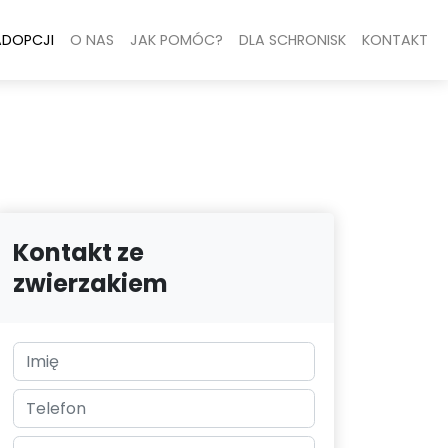
ADOPCJI
O NAS
JAK POMÓC?
DLA SCHRONISK
KONTAKT
Kontakt ze
zwierzakiem