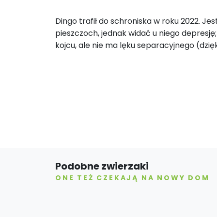
Dingo trafił do schroniska w roku 2022. Jes
pieszczoch, jednak widać u niego depresję
kojcu, ale nie ma lęku separacyjnego (dzię
Podobne zwierzaki
ONE TEŻ CZEKAJĄ NA NOWY DOM