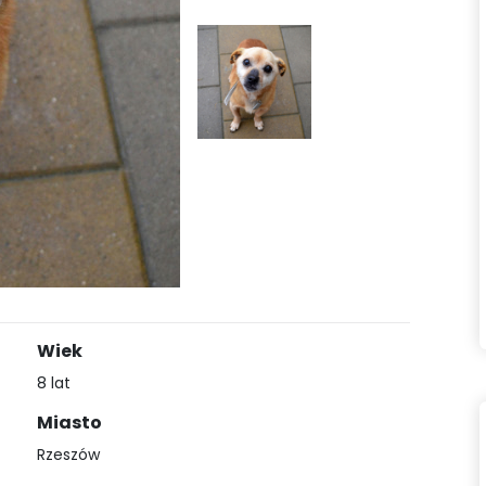
Wiek
8 lat
Miasto
Rzeszów