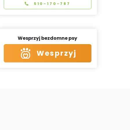
510-170-787
Wesprzyj bezdomne psy
Wesprzyj