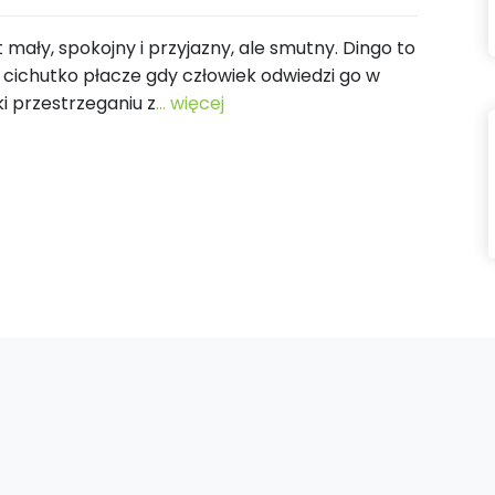
t mały, spokojny i przyjazny, ale smutny. Dingo to
; cichutko płacze gdy człowiek odwiedzi go w
ki przestrzeganiu z
... więcej