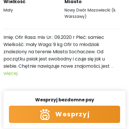
Wielkość
Miasto
Mały
Nowy Dwór Mazowiecki (k.
Warszawy)
Imię: Ofir Rasa: mix Ur.: 09.2020 r Płeć: samiec
Wielkość: mały Waga: 9 kg Ofir to młodziak
znaleziony na terenie Miasta Sochaczew. Od
początku psiak jest swobodny i czuje się jak u
siebie. Chętnie nawiązuje nowe znajomości, jest
...
więcej
Wesprzyj bezdomne psy
Wesprzyj