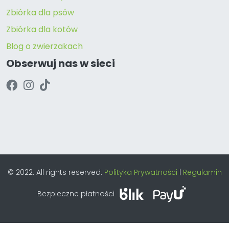
Zbiórka dla psów
Zbiórka dla kotów
Blog o zwierzakach
Obserwuj nas w sieci
© 2022. All rights reserved.
Polityka Prywatności
|
Regulamin
Bezpieczne płatności