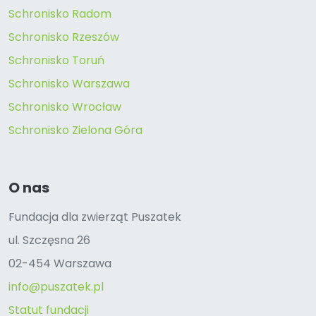
Schronisko Radom
Schronisko Rzeszów
Schronisko Toruń
Schronisko Warszawa
Schronisko Wrocław
Schronisko Zielona Góra
O nas
Fundacja dla zwierząt Puszatek
ul. Szczęsna 26
02-454 Warszawa
info@puszatek.pl
Statut fundacji