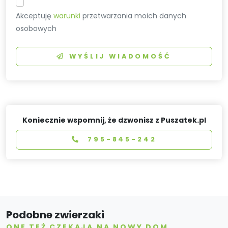
Akceptuję
warunki
przetwarzania moich danych
osobowych
WYŚLIJ WIADOMOŚĆ
Koniecznie wspomnij, że dzwonisz z Puszatek.pl
795-845-242
Podobne zwierzaki
ONE TEŻ CZEKAJĄ NA NOWY DOM