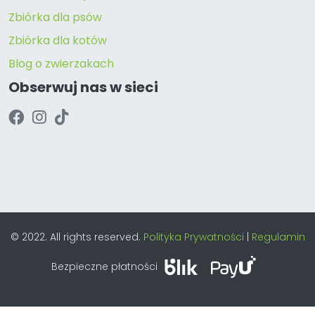
Zbiórka dla psów
Zbiórka dla kotów
Blog o zwierzakach
Obserwuj nas w sieci
© 2022. All rights reserved.
Polityka Prywatności
|
Regulamin
Bezpieczne płatności