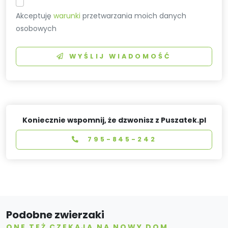
Akceptuję
warunki
przetwarzania moich danych
osobowych
WYŚLIJ WIADOMOŚĆ
Koniecznie wspomnij, że dzwonisz z Puszatek.pl
795-845-242
Podobne zwierzaki
ONE TEŻ CZEKAJĄ NA NOWY DOM