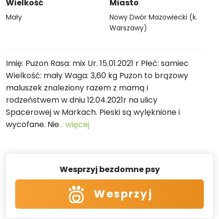
Wielkość
Miasto
Mały
Nowy Dwór Mazowiecki (k.
Warszawy)
Imię: Puzon Rasa: mix Ur. 15.01.2021 r Płeć: samiec
Wielkość: mały Waga: 3,60 kg Puzon to brązowy
maluszek znaleziony razem z mamą i
rodzeństwem w dniu 12.04.2021r na ulicy
Spacerowej w Markach. Pieski są wylęknione i
wycofane. Nie
... więcej
Wesprzyj bezdomne psy
Wesprzyj