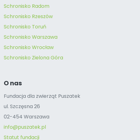
Schronisko Radom
Schronisko Rzeszów
Schronisko Toruń
Schronisko Warszawa
Schronisko Wrocław
Schronisko Zielona Góra
O nas
Fundacja dla zwierząt Puszatek
ul. Szczęsna 26
02-454 Warszawa
info@puszatek.pl
Statut fundacji