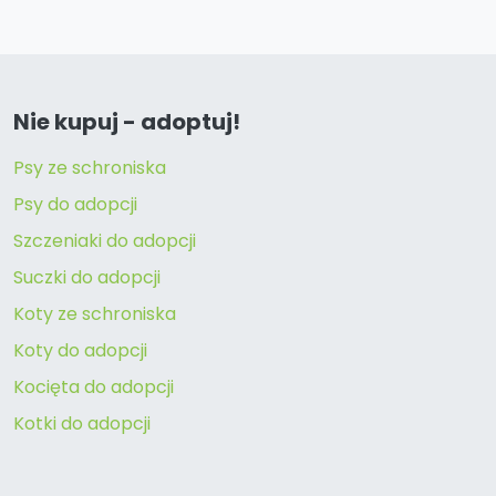
Nie kupuj - adoptuj!
Psy ze schroniska
Psy do adopcji
Szczeniaki do adopcji
Suczki do adopcji
Koty ze schroniska
Koty do adopcji
Kocięta do adopcji
Kotki do adopcji