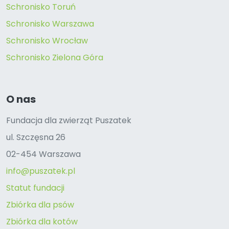
Schronisko Toruń
Schronisko Warszawa
Schronisko Wrocław
Schronisko Zielona Góra
O nas
Fundacja dla zwierząt Puszatek
ul. Szczęsna 26
02-454 Warszawa
info@puszatek.pl
Statut fundacji
Zbiórka dla psów
Zbiórka dla kotów