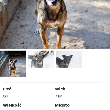
Płeć
Wiek
On
7 lat
Wielkość
Miasto