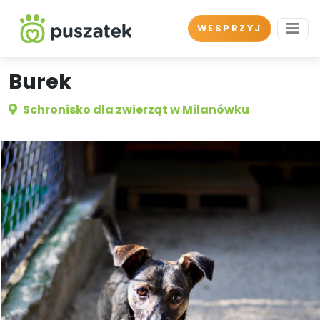
WESPRZYJ
Burek
Schronisko dla zwierząt w Milanówku