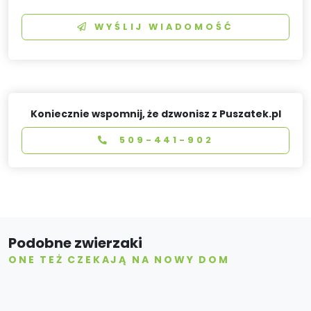
WYŚLIJ WIADOMOŚĆ
Koniecznie wspomnij, że dzwonisz z Puszatek.pl
509-441-902
Podobne zwierzaki
ONE TEŻ CZEKAJĄ NA NOWY DOM