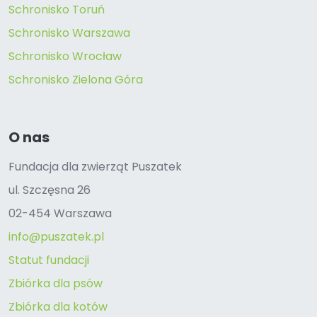
Schronisko Toruń
Schronisko Warszawa
Schronisko Wrocław
Schronisko Zielona Góra
O nas
Fundacja dla zwierząt Puszatek
ul. Szczęsna 26
02-454 Warszawa
info@puszatek.pl
Statut fundacji
Zbiórka dla psów
Zbiórka dla kotów