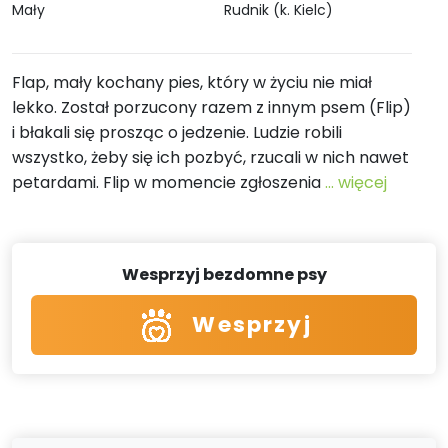
Mały
Rudnik (k. Kielc)
Flap, mały kochany pies, który w życiu nie miał
lekko. Został porzucony razem z innym psem (Flip)
i błakali się prosząc o jedzenie. Ludzie robili
wszystko, żeby się ich pozbyć, rzucali w nich nawet
petardami. Flip w momencie zgłoszenia
... więcej
Wesprzyj bezdomne psy
Wesprzyj