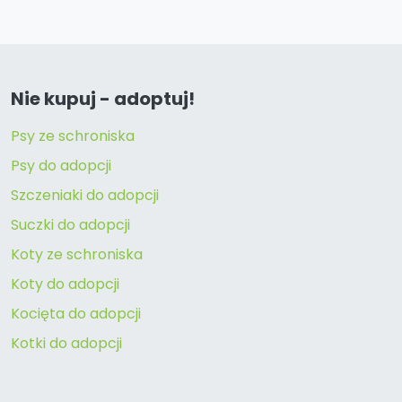
Nie kupuj - adoptuj!
Psy ze schroniska
Psy do adopcji
Szczeniaki do adopcji
Suczki do adopcji
Koty ze schroniska
Koty do adopcji
Kocięta do adopcji
Kotki do adopcji