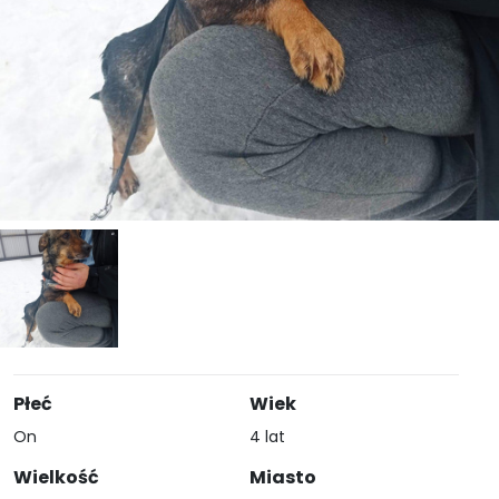
Płeć
Wiek
On
4 lat
Wielkość
Miasto