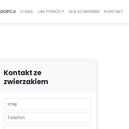
ADOPCJI
O NAS
JAK POMÓC?
DLA SCHRONISK
KONTAKT
Kontakt ze
zwierzakiem