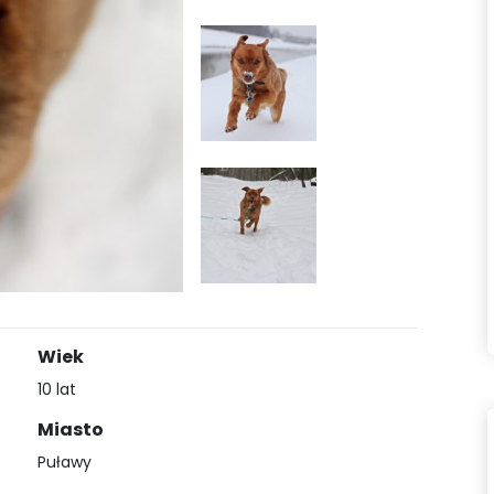
Wiek
10 lat
Miasto
Puławy