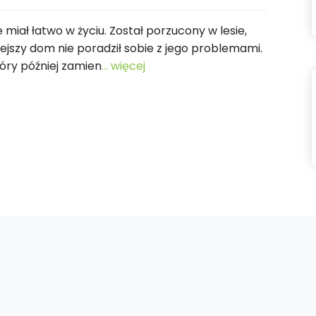
miał łatwo w życiu. Został porzucony w lesie,
ejszy dom nie poradził sobie z jego problemami.
tóry później zamien
... więcej