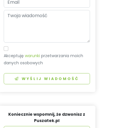
Akceptuję
warunki
przetwarzania moich
danych osobowych
WYŚLIJ WIADOMOŚĆ
Koniecznie wspomnij, że dzwonisz z
Puszatek.pl