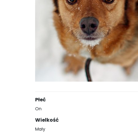
Płeć
On
Wielkość
Mały