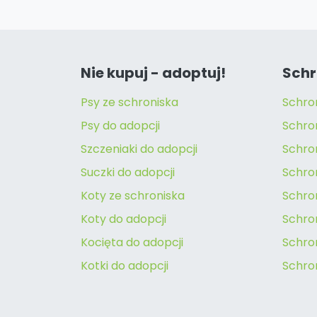
Nie kupuj - adoptuj!
Schr
Psy ze schroniska
Schro
Psy do adopcji
Schro
Szczeniaki do adopcji
Schro
Suczki do adopcji
Schron
Koty ze schroniska
Schro
Koty do adopcji
Schron
Kocięta do adopcji
Schro
Kotki do adopcji
Schro