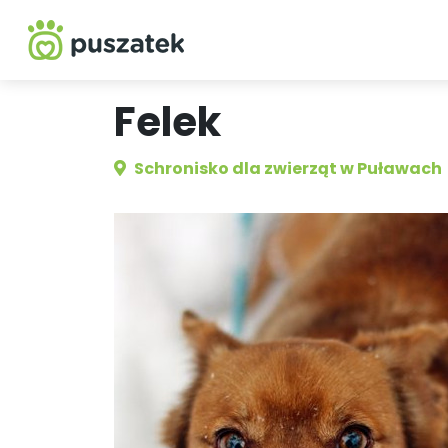
Felek
Schronisko dla zwierząt w Puławach