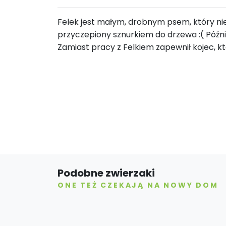
Felek jest małym, drobnym psem, który nie 
przyczepiony sznurkiem do drzewa :( Późni
Zamiast pracy z Felkiem zapewnił kojec, k
Podobne zwierzaki
ONE TEŻ CZEKAJĄ NA NOWY DOM