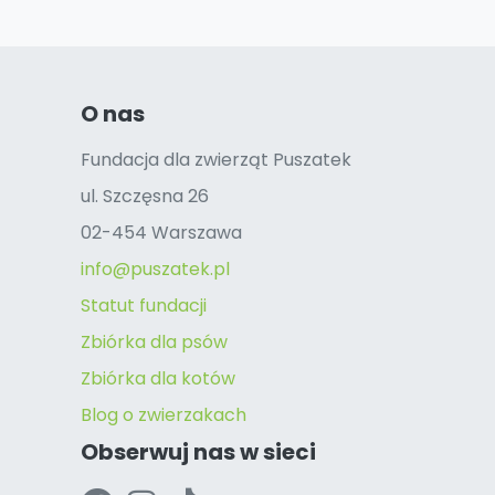
O nas
Fundacja dla zwierząt Puszatek
ul. Szczęsna 26
02-454 Warszawa
info@puszatek.pl
Statut fundacji
Zbiórka dla psów
Zbiórka dla kotów
Blog o zwierzakach
Obserwuj nas w sieci