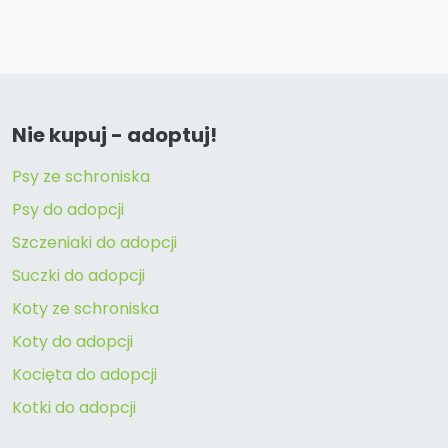
Nie kupuj - adoptuj!
Psy ze schroniska
Psy do adopcji
Szczeniaki do adopcji
Suczki do adopcji
Koty ze schroniska
Koty do adopcji
Kocięta do adopcji
Kotki do adopcji