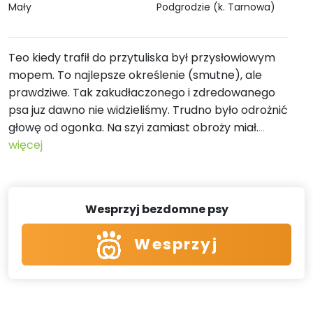
Mały
Podgrodzie (k. Tarnowa)
Teo kiedy trafił do przytuliska był przysłowiowym
mopem. To najlepsze określenie (smutne), ale
prawdziwe. Tak zakudłaczonego i zdredowanego
psa juz dawno nie widzieliśmy. Trudno było odrożnić
głowę od ogonka. Na szyi zamiast obroży miał.
...
więcej
Wesprzyj bezdomne psy
Wesprzyj