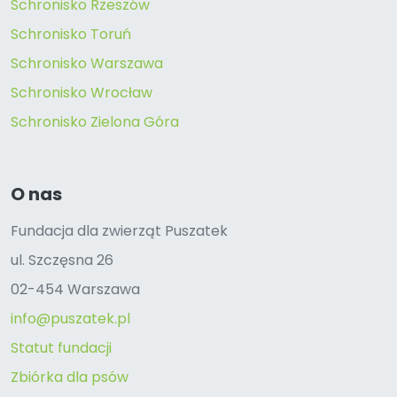
Schronisko Rzeszów
Schronisko Toruń
Schronisko Warszawa
Schronisko Wrocław
Schronisko Zielona Góra
O nas
Fundacja dla zwierząt Puszatek
ul. Szczęsna 26
02-454 Warszawa
info@puszatek.pl
Statut fundacji
Zbiórka dla psów