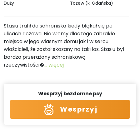
Duży
Tczew (k. Gdańska)
Stasiu trafił do schroniska kiedy błąkał się po
ulicach Tczewa. Nie wiemy dlaczego zabrakło
miejsca w jego własnym domu jak i w sercu
właścicieli, że został skazany na taki los. Stasiu był
bardzo przerażony schroniskową
rzeczywistości�
... więcej
Wesprzyj bezdomne psy
Wesprzyj