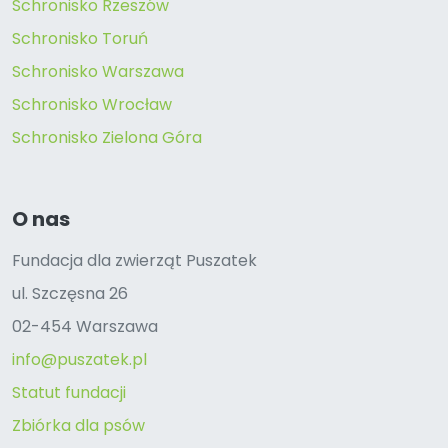
Schronisko Rzeszów
Schronisko Toruń
Schronisko Warszawa
Schronisko Wrocław
Schronisko Zielona Góra
O nas
Fundacja dla zwierząt Puszatek
ul. Szczęsna 26
02-454 Warszawa
info@puszatek.pl
Statut fundacji
Zbiórka dla psów