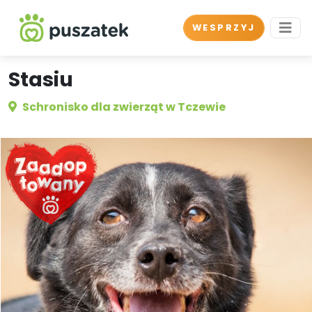
WESPRZYJ
Stasiu
Schronisko dla zwierząt w Tczewie