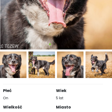
Płeć
Wiek
On
5 lat
Wielkość
Miasto