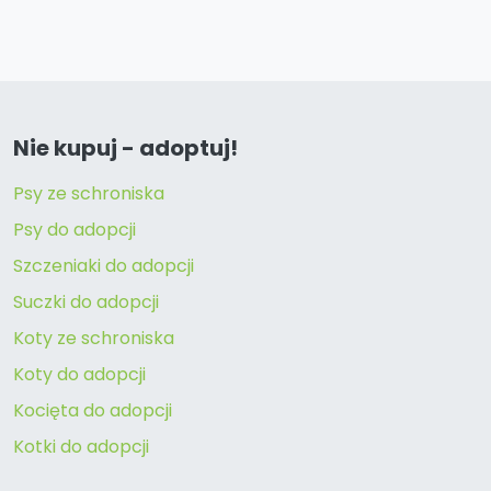
Nie kupuj - adoptuj!
Psy ze schroniska
Psy do adopcji
Szczeniaki do adopcji
Suczki do adopcji
Koty ze schroniska
Koty do adopcji
Kocięta do adopcji
Kotki do adopcji