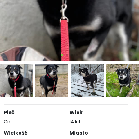
Płeć
Wiek
On
14 lat
Wielkość
Miasto