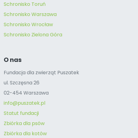
Schronisko Toruń
Schronisko Warszawa
Schronisko Wrocław
Schronisko Zielona Góra
O nas
Fundacja dla zwierząt Puszatek
ul. Szczęsna 26
02-454 Warszawa
info@puszatek.pl
Statut fundacji
Zbiórka dla psów
Zbiórka dla kotów