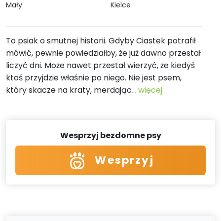
Mały
Kielce
To psiak o smutnej historii. Gdyby Ciastek potrafił
mówić, pewnie powiedziałby, że już dawno przestał
liczyć dni. Może nawet przestał wierzyć, że kiedyś
ktoś przyjdzie właśnie po niego. Nie jest psem,
który skacze na kraty, merdając
... więcej
Wesprzyj bezdomne psy
Wesprzyj