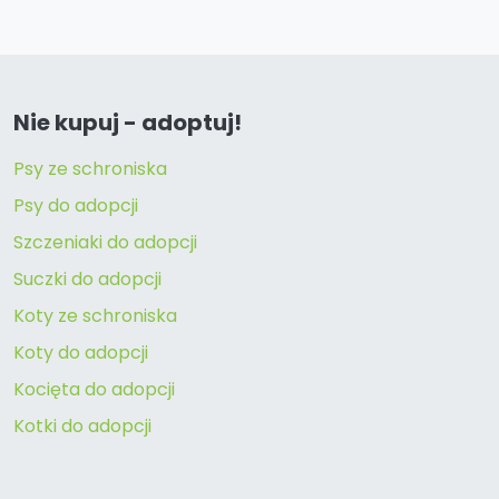
Nie kupuj - adoptuj!
Psy ze schroniska
Psy do adopcji
Szczeniaki do adopcji
Suczki do adopcji
Koty ze schroniska
Koty do adopcji
Kocięta do adopcji
Kotki do adopcji