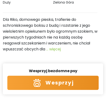
Duży
Zielona Góra
Dla Riko, domowego pieska, trafienie do
schroniskowego boksu z budą i rozstanie z jego
wieloletnim opiekunem było ogromnym szokiem, w
pierwszych tygodniach nie na każdą osobę
reagował szczekaniem i warczeniem, nie chciał
wpuszczać obcych dla
... więcej
Wesprzyj bezdomne psy
Wesprzyj