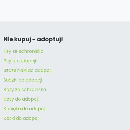
Nie kupuj - adoptuj!
Psy ze schroniska
Psy do adopcji
Szczeniaki do adopcji
Suczki do adopcji
Koty ze schroniska
Koty do adopcji
Kocięta do adopcji
Kotki do adopcji