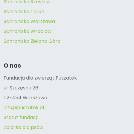
Schronisko Rzeszów
Schronisko Toruń
Schronisko Warszawa
Schronisko Wrocław
Schronisko Zielona Góra
O nas
Fundacja dla zwierząt Puszatek
ul. Szczęsna 26
02-454 Warszawa
info@puszatek.pl
Statut fundacji
Zbiórka dla psów