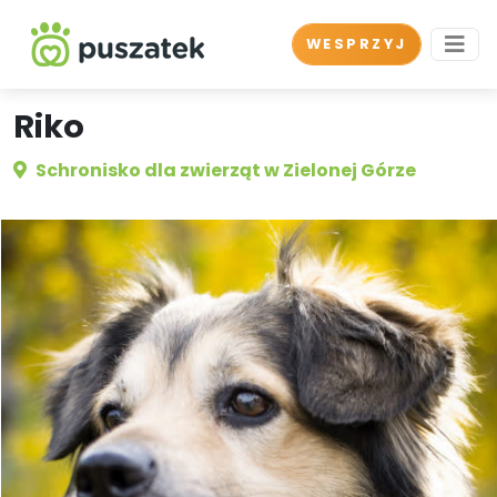
WESPRZYJ
Riko
Schronisko dla zwierząt w Zielonej Górze