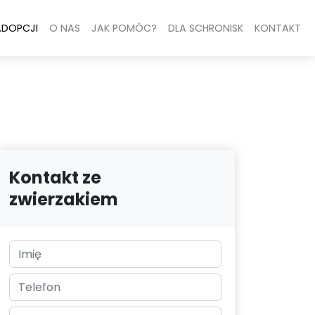
ADOPCJI
O NAS
JAK POMÓC?
DLA SCHRONISK
KONTAKT
Kontakt ze
zwierzakiem