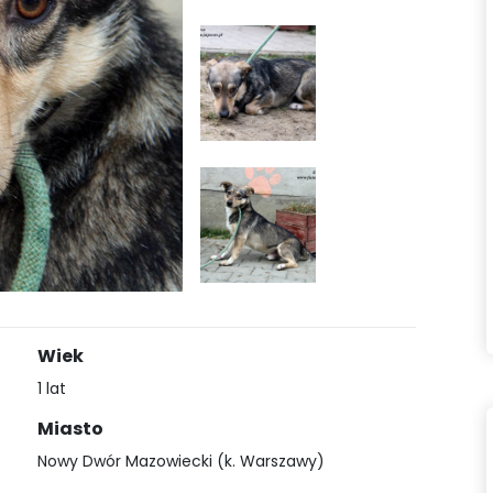
Wiek
1 lat
Miasto
Nowy Dwór Mazowiecki (k. Warszawy)