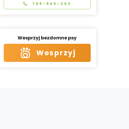
795-845-242
Wesprzyj bezdomne psy
Wesprzyj