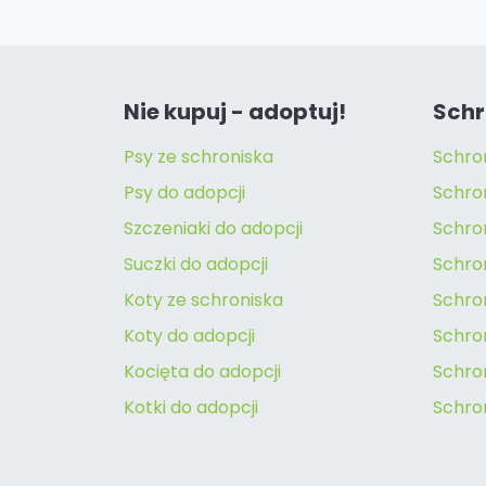
Nie kupuj - adoptuj!
Schr
Psy ze schroniska
Schro
Psy do adopcji
Schro
Szczeniaki do adopcji
Schro
Suczki do adopcji
Schron
Koty ze schroniska
Schro
Koty do adopcji
Schron
Kocięta do adopcji
Schro
Kotki do adopcji
Schro