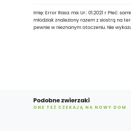
Imię: Error Rasa: mix Ur.: 01.2021 r Płeć: sa
młodziak znaleziony razem z siostrą na ter
pewnie w nieznanym otoczeniu. Nie wykazu
Podobne zwierzaki
ONE TEŻ CZEKAJĄ NA NOWY DOM