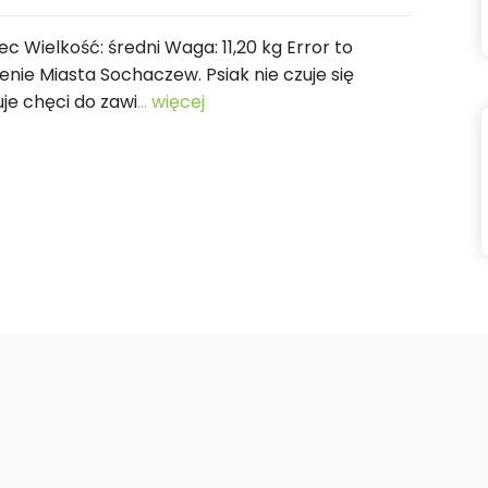
miec Wielkość: średni Waga: 11,20 kg Error to
enie Miasta Sochaczew. Psiak nie czuje się
je chęci do zawi
... więcej