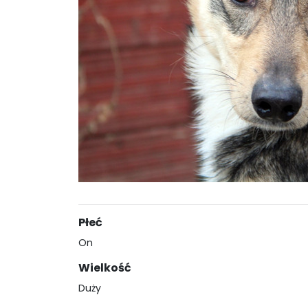
Płeć
On
Wielkość
Duży