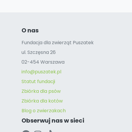
O nas
Fundacja dla zwierząt Puszatek
ul. Szczęsna 26
02-454 Warszawa
info@puszatek.pl
Statut fundacji
Zbiórka dla psów
Zbiórka dla kotów
Blog o zwierzakach
Obserwuj nas w sieci