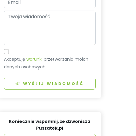
Akceptuję
warunki
przetwarzania moich
danych osobowych
WYŚLIJ WIADOMOŚĆ
Koniecznie wspomnij, że dzwonisz z
Puszatek.pl