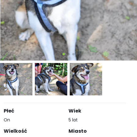
Płeć
Wiek
On
5 lat
Wielkość
Miasto