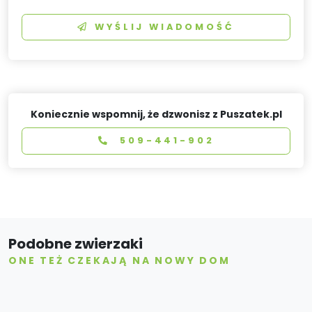
WYŚLIJ WIADOMOŚĆ
Koniecznie wspomnij, że dzwonisz z Puszatek.pl
509-441-902
Podobne zwierzaki
ONE TEŻ CZEKAJĄ NA NOWY DOM