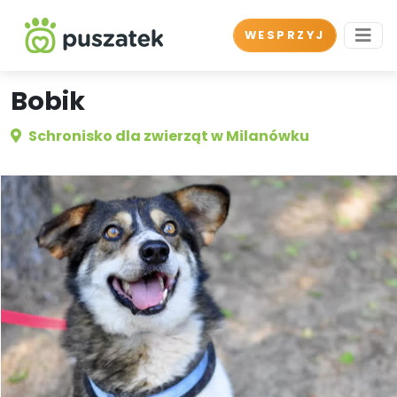
WESPRZYJ
Bobik
Schronisko dla zwierząt w Milanówku