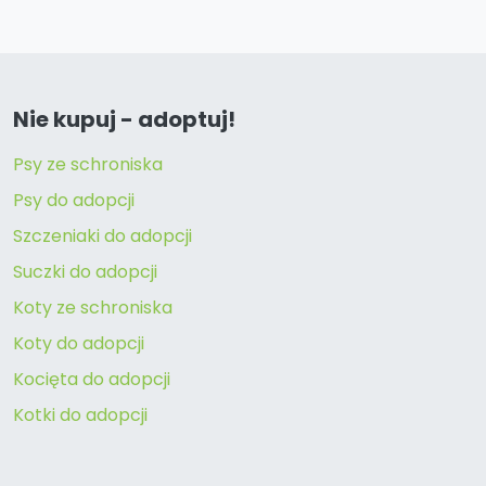
Nie kupuj - adoptuj!
Psy ze schroniska
Psy do adopcji
Szczeniaki do adopcji
Suczki do adopcji
Koty ze schroniska
Koty do adopcji
Kocięta do adopcji
Kotki do adopcji