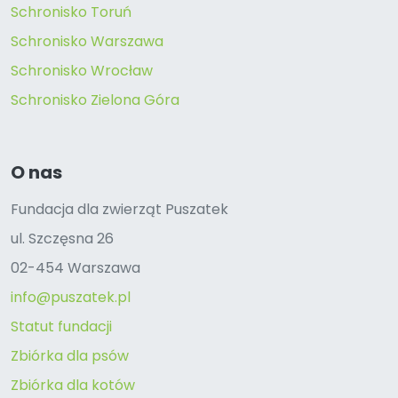
Schronisko Toruń
Schronisko Warszawa
Schronisko Wrocław
Schronisko Zielona Góra
O nas
Fundacja dla zwierząt Puszatek
ul. Szczęsna 26
02-454 Warszawa
info@puszatek.pl
Statut fundacji
Zbiórka dla psów
Zbiórka dla kotów