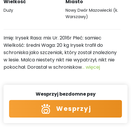
Wielkość
Miasto
Duży
Nowy Dwór Mazowiecki (k.
Warszawy)
Imię: Irysek Rasa: mix Ur. 2016r Płeć: samiec
Wielkość: średni Waga: 20 kg Irysek trafił do
schroniska jako szczeniak, który został znaleziony
w lesie. Malca niestety nikt nie wypatrzył, nikt nie
pokochał. Dorastał w schroniskow
... więcej
Wesprzyj bezdomne psy
Wesprzyj