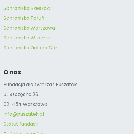
Schronisko Rzeszów
Schronisko Toruń
Schronisko Warszawa
Schronisko Wrocław
Schronisko Zielona Góra
O nas
Fundacja dla zwierząt Puszatek
ul. Szczęsna 26
02-454 Warszawa
info@puszatek.pl
Statut fundacji
Zbiórka dla psów