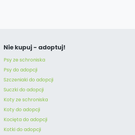
Nie kupuj - adoptuj!
Psy ze schroniska
Psy do adopcji
Szczeniaki do adopcji
Suczki do adopcji
Koty ze schroniska
Koty do adopcji
Kocięta do adopcji
Kotki do adopcji