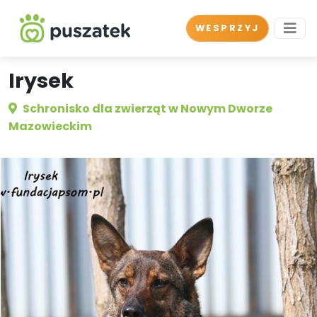
WESPRZYJ
Irysek
Schronisko dla zwierząt w Nowym Dworze
Mazowieckim