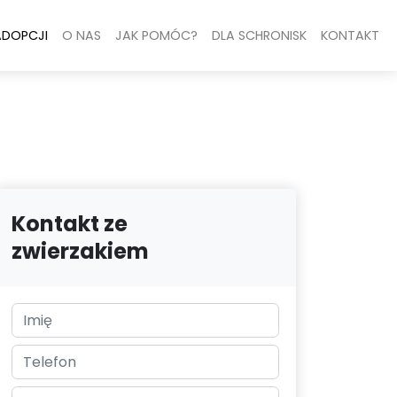
ADOPCJI
O NAS
JAK POMÓC?
DLA SCHRONISK
KONTAKT
Kontakt ze
zwierzakiem