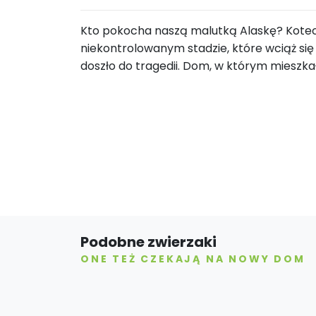
Kto pokocha naszą malutką Alaskę? Koteczk
niekontrolowanym stadzie, które wciąż się
doszło do tragedii. Dom, w którym mieszka
Podobne zwierzaki
ONE TEŻ CZEKAJĄ NA NOWY DOM