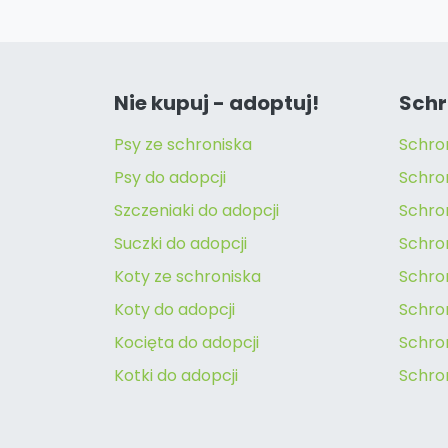
Nie kupuj - adoptuj!
Schr
Psy ze schroniska
Schro
Psy do adopcji
Schro
Szczeniaki do adopcji
Schro
Suczki do adopcji
Schron
Koty ze schroniska
Schro
Koty do adopcji
Schron
Kocięta do adopcji
Schro
Kotki do adopcji
Schro