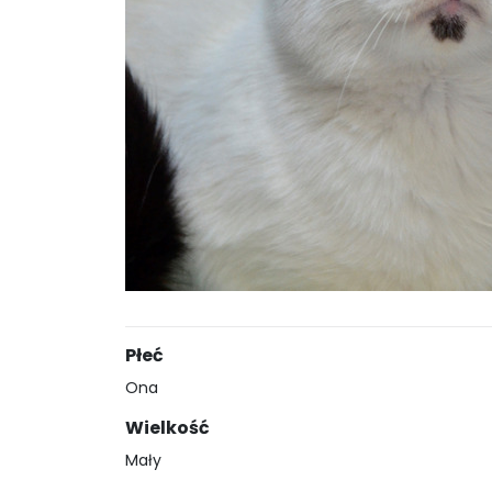
Płeć
Ona
Wielkość
Mały