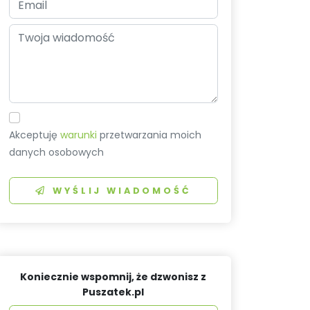
Akceptuję
warunki
przetwarzania moich
danych osobowych
WYŚLIJ WIADOMOŚĆ
Koniecznie wspomnij, że dzwonisz z
Puszatek.pl