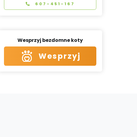
607-451-167
Wesprzyj bezdomne koty
Wesprzyj