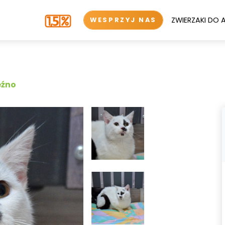
ZWIERZAKI DO 
WESPRZYJ NAS
eźno