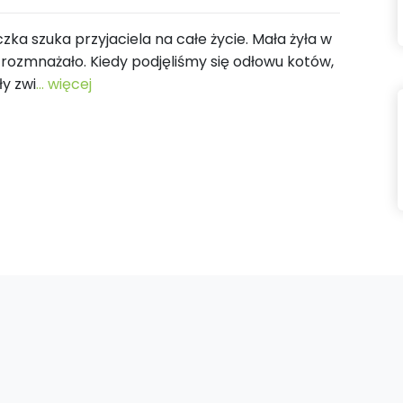
a szuka przyjaciela na całe życie. Mała żyła w
 rozmnażało. Kiedy podjęliśmy się odłowu kotów,
ły zwi
... więcej