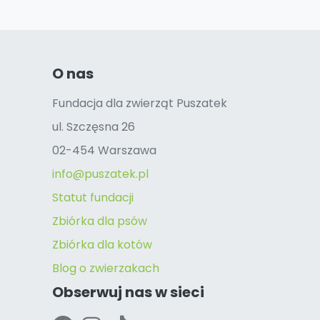
O nas
Fundacja dla zwierząt Puszatek
ul. Szczęsna 26
02-454 Warszawa
info@puszatek.pl
Statut fundacji
Zbiórka dla psów
Zbiórka dla kotów
Blog o zwierzakach
Obserwuj nas w sieci