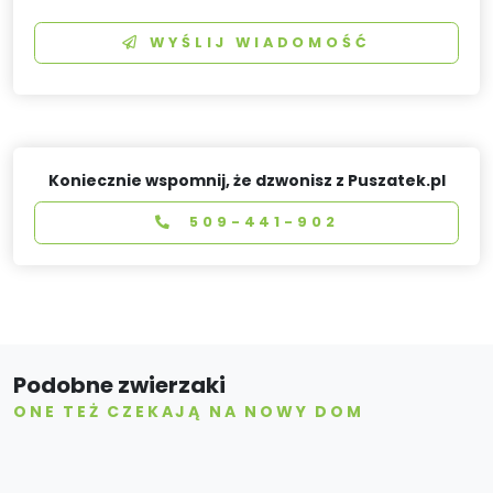
WYŚLIJ WIADOMOŚĆ
Koniecznie wspomnij, że dzwonisz z Puszatek.pl
509-441-902
Podobne zwierzaki
ONE TEŻ CZEKAJĄ NA NOWY DOM