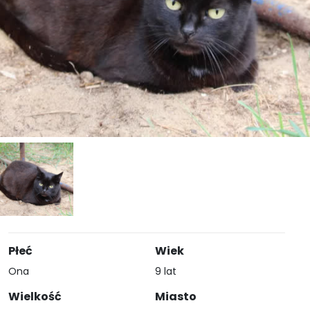
Płeć
Wiek
Ona
9 lat
Wielkość
Miasto