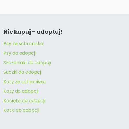
Nie kupuj - adoptuj!
Psy ze schroniska
Psy do adopcji
Szczeniaki do adopcji
Suczki do adopcji
Koty ze schroniska
Koty do adopcji
Kocięta do adopcji
Kotki do adopcji