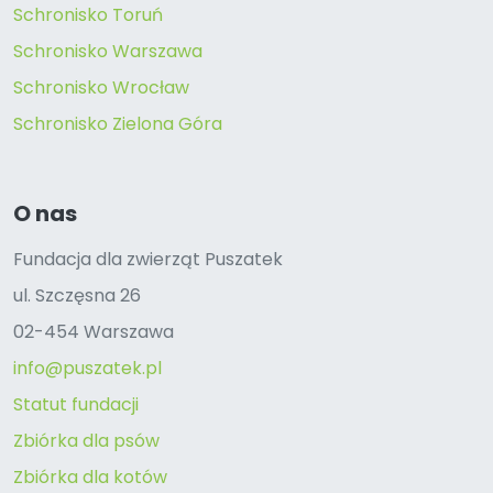
Schronisko Toruń
Schronisko Warszawa
Schronisko Wrocław
Schronisko Zielona Góra
O nas
Fundacja dla zwierząt Puszatek
ul. Szczęsna 26
02-454 Warszawa
info@puszatek.pl
Statut fundacji
Zbiórka dla psów
Zbiórka dla kotów