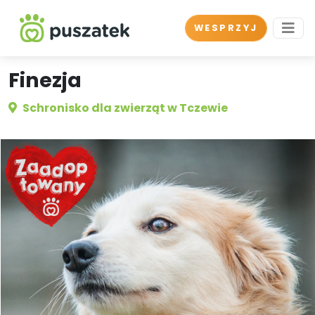
WESPRZYJ
Finezja
Schronisko dla zwierząt w Tczewie