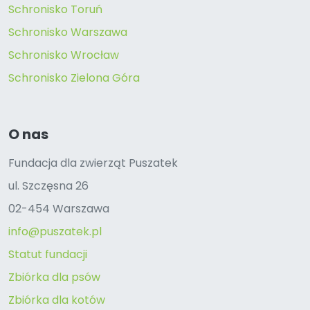
Schronisko Toruń
Schronisko Warszawa
Schronisko Wrocław
Schronisko Zielona Góra
O nas
Fundacja dla zwierząt Puszatek
ul. Szczęsna 26
02-454 Warszawa
info@puszatek.pl
Statut fundacji
Zbiórka dla psów
Zbiórka dla kotów