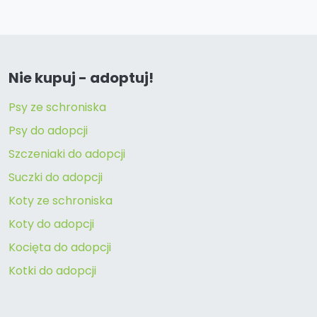
Nie kupuj - adoptuj!
Psy ze schroniska
Psy do adopcji
Szczeniaki do adopcji
Suczki do adopcji
Koty ze schroniska
Koty do adopcji
Kocięta do adopcji
Kotki do adopcji