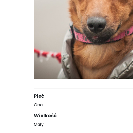
Płeć
Ona
Wielkość
Mały