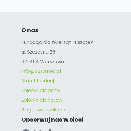
O nas
Fundacja dla zwierząt Puszatek
ul. Szczęsna 26
02-454 Warszawa
info@puszatek.pl
Statut fundacji
Zbiórka dla psów
Zbiórka dla kotów
Blog o zwierzakach
Obserwuj nas w sieci