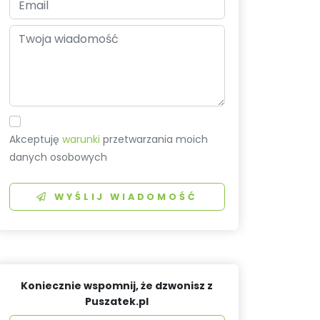
Akceptuję
warunki
przetwarzania moich
danych osobowych
WYŚLIJ WIADOMOŚĆ
Koniecznie wspomnij, że dzwonisz z
Puszatek.pl