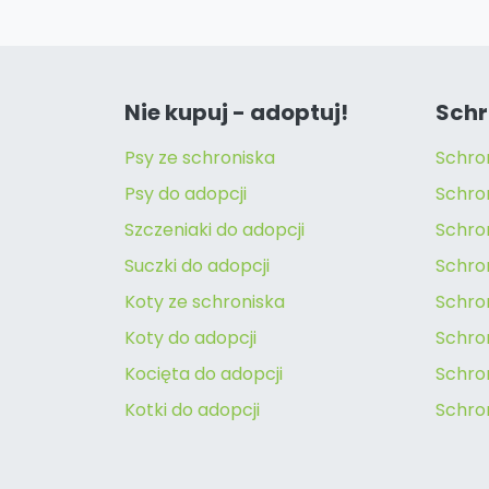
Nie kupuj - adoptuj!
Schr
Psy ze schroniska
Schro
Psy do adopcji
Schro
Szczeniaki do adopcji
Schro
Suczki do adopcji
Schron
Koty ze schroniska
Schro
Koty do adopcji
Schron
Kocięta do adopcji
Schro
Kotki do adopcji
Schro