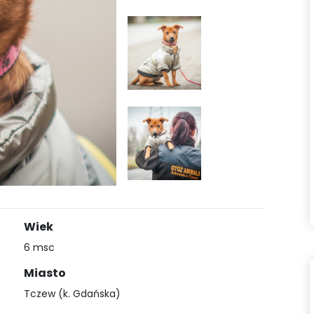
Wiek
6 msc
Miasto
Tczew (k. Gdańska)