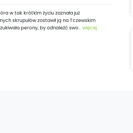
óra w tak krótkim życiu zaznała już
nych skrupułów zostawił ją na Tczewskim
eszukiwała perony, by odnaleźć swo
... więcej