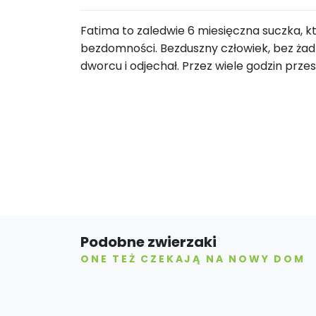
Fatima to zaledwie 6 miesięczna suczka, kt
bezdomności. Bezduszny człowiek, bez żad
dworcu i odjechał. Przez wiele godzin prz
Podobne zwierzaki
ONE TEŻ CZEKAJĄ NA NOWY DOM