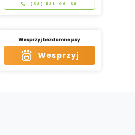
(58) 531-96-56
Wesprzyj bezdomne psy
Wesprzyj