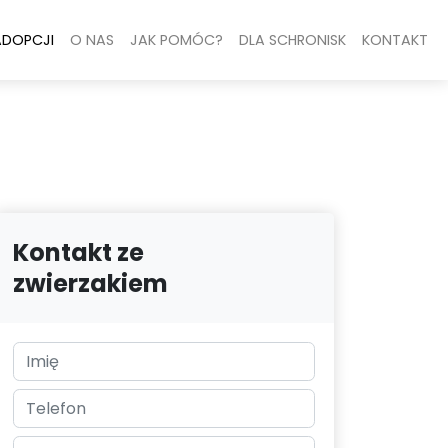
ADOPCJI
O NAS
JAK POMÓC?
DLA SCHRONISK
KONTAKT
Kontakt ze
zwierzakiem