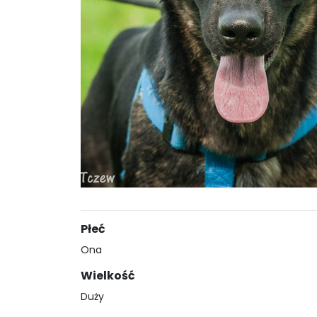
Płeć
Ona
Wielkość
Duży