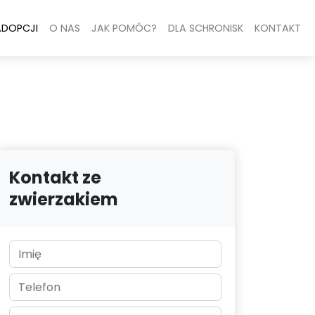
ADOPCJI
O NAS
JAK POMÓC?
DLA SCHRONISK
KONTAKT
Kontakt ze
zwierzakiem