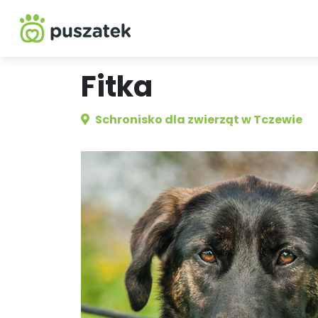
Fitka
Schronisko dla zwierząt w Tczewie