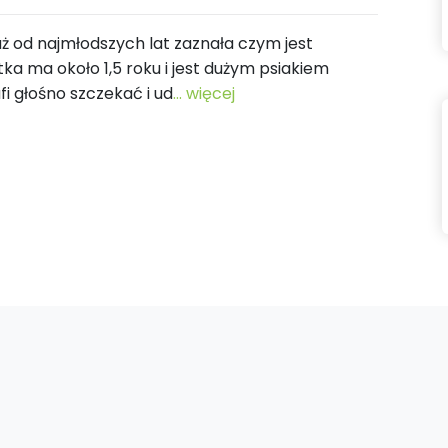
już od najmłodszych lat zaznała czym jest
tka ma około 1,5 roku i jest dużym psiakiem
fi głośno szczekać i ud
... więcej