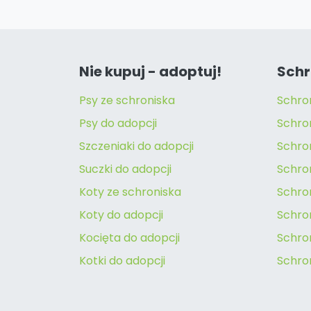
Nie kupuj - adoptuj!
Schr
Psy ze schroniska
Schro
Psy do adopcji
Schro
Szczeniaki do adopcji
Schro
Suczki do adopcji
Schron
Koty ze schroniska
Schro
Koty do adopcji
Schron
Kocięta do adopcji
Schro
Kotki do adopcji
Schro