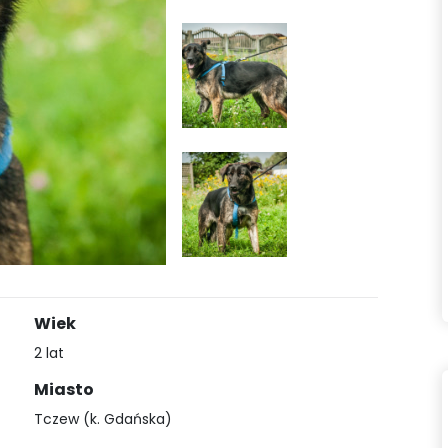
Wiek
2 lat
Miasto
Tczew (k. Gdańska)