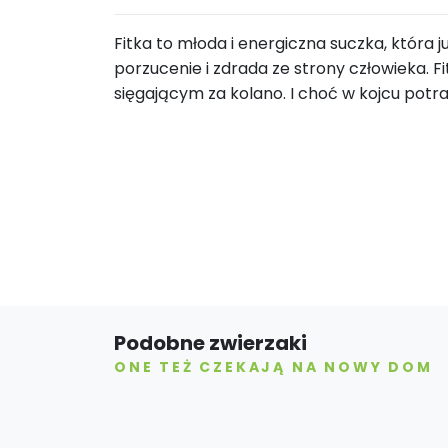
Fitka to młoda i energiczna suczka, która 
porzucenie i zdrada ze strony człowieka. Fi
sięgającym za kolano. I choć w kojcu potra
Podobne zwierzaki
ONE TEŻ CZEKAJĄ NA NOWY DOM