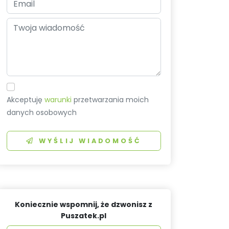
Akceptuję
warunki
przetwarzania moich
danych osobowych
WYŚLIJ WIADOMOŚĆ
Koniecznie wspomnij, że dzwonisz z
Puszatek.pl