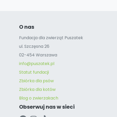
O nas
Fundacja dla zwierząt Puszatek
ul. Szczęsna 26
02-454 Warszawa
info@puszatek.pl
Statut fundacji
Zbiórka dla psów
Zbiórka dla kotów
Blog o zwierzakach
Obserwuj nas w sieci