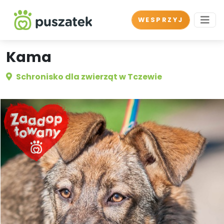
WESPRZYJ
Kama
Schronisko dla zwierząt w Tczewie