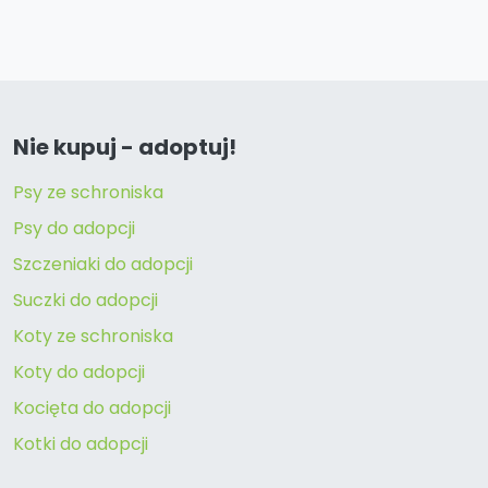
Nie kupuj - adoptuj!
Psy ze schroniska
Psy do adopcji
Szczeniaki do adopcji
Suczki do adopcji
Koty ze schroniska
Koty do adopcji
Kocięta do adopcji
Kotki do adopcji