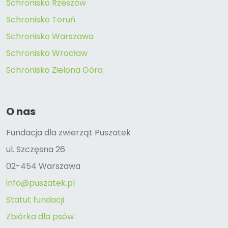
Schronisko Rzeszów
Schronisko Toruń
Schronisko Warszawa
Schronisko Wrocław
Schronisko Zielona Góra
O nas
Fundacja dla zwierząt Puszatek
ul. Szczęsna 26
02-454 Warszawa
info@puszatek.pl
Statut fundacji
Zbiórka dla psów