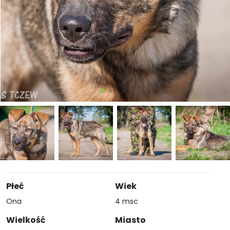
Płeć
Wiek
Ona
4 msc
Wielkość
Miasto