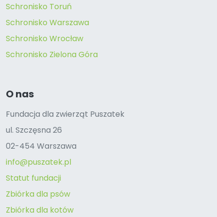
Schronisko Toruń
Schronisko Warszawa
Schronisko Wrocław
Schronisko Zielona Góra
O nas
Fundacja dla zwierząt Puszatek
ul. Szczęsna 26
02-454 Warszawa
info@puszatek.pl
Statut fundacji
Zbiórka dla psów
Zbiórka dla kotów