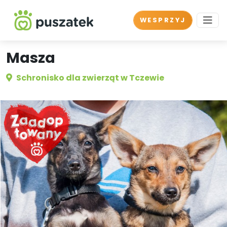
WESPRZYJ
Masza
Schronisko dla zwierząt w Tczewie