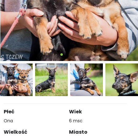
Płeć
Wiek
Ona
6 msc
Wielkość
Miasto