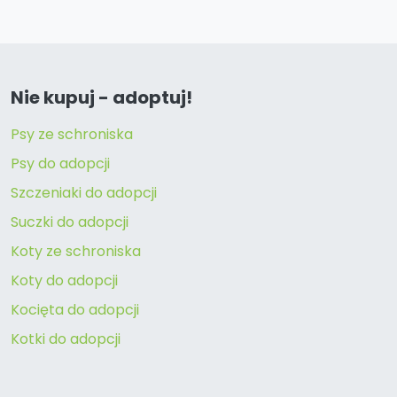
Nie kupuj - adoptuj!
Psy ze schroniska
Psy do adopcji
Szczeniaki do adopcji
Suczki do adopcji
Koty ze schroniska
Koty do adopcji
Kocięta do adopcji
Kotki do adopcji