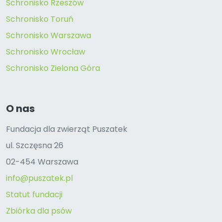
Schronisko Rzeszów
Schronisko Toruń
Schronisko Warszawa
Schronisko Wrocław
Schronisko Zielona Góra
O nas
Fundacja dla zwierząt Puszatek
ul. Szczęsna 26
02-454 Warszawa
info@puszatek.pl
Statut fundacji
Zbiórka dla psów