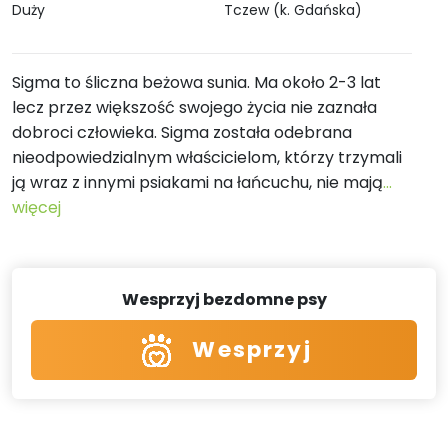
Duży
Tczew (k. Gdańska)
Sigma to śliczna beżowa sunia. Ma około 2-3 lat
lecz przez większość swojego życia nie zaznała
dobroci człowieka. Sigma została odebrana
nieodpowiedzialnym właścicielom, którzy trzymali
ją wraz z innymi psiakami na łańcuchu, nie mają
...
więcej
Wesprzyj bezdomne psy
Wesprzyj