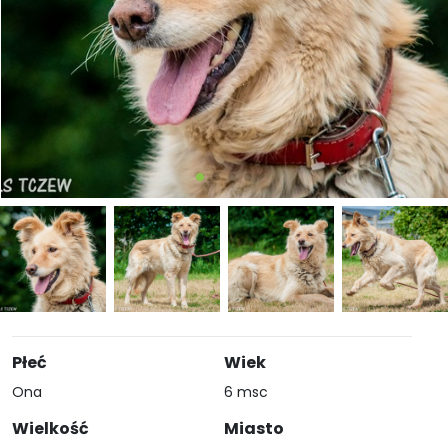
Płeć
Wiek
Ona
6 msc
Wielkość
Miasto