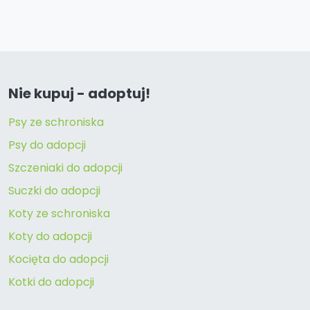
Nie kupuj - adoptuj!
Psy ze schroniska
Psy do adopcji
Szczeniaki do adopcji
Suczki do adopcji
Koty ze schroniska
Koty do adopcji
Kocięta do adopcji
Kotki do adopcji