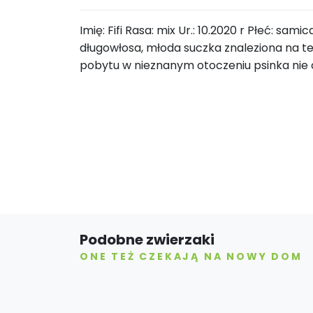
Imię: Fifi Rasa: mix Ur.: 10.2020 r Płeć: sam
długowłosa, młoda suczka znaleziona na t
pobytu w nieznanym otoczeniu psinka nie c
Podobne zwierzaki
ONE TEŻ CZEKAJĄ NA NOWY DOM