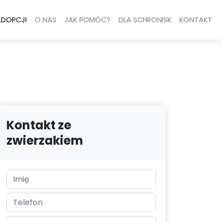
ADOPCJI
O NAS
JAK POMÓC?
DLA SCHRONISK
KONTAKT
Kontakt ze
zwierzakiem