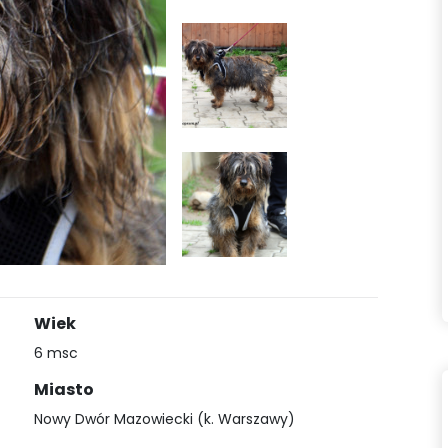
Wiek
6 msc
Miasto
Nowy Dwór Mazowiecki (k. Warszawy)