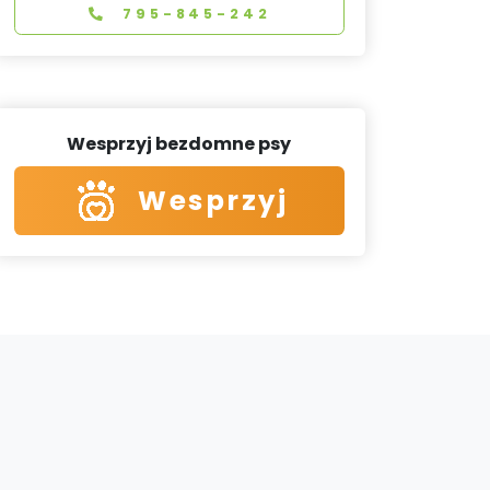
795-845-242
Wesprzyj bezdomne psy
Wesprzyj