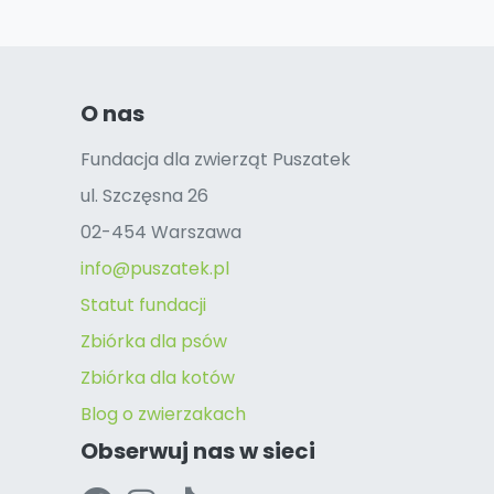
O nas
Fundacja dla zwierząt Puszatek
ul. Szczęsna 26
02-454 Warszawa
info@puszatek.pl
Statut fundacji
Zbiórka dla psów
Zbiórka dla kotów
Blog o zwierzakach
Obserwuj nas w sieci