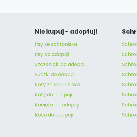
Nie kupuj - adoptuj!
Schr
Psy ze schroniska
Schro
Psy do adopcji
Schro
Szczeniaki do adopcji
Schro
Suczki do adopcji
Schron
Koty ze schroniska
Schro
Koty do adopcji
Schron
Kocięta do adopcji
Schro
Kotki do adopcji
Schro