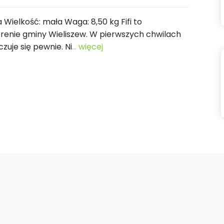
ica Wielkość: mała Waga: 8,50 kg Fifi to
erenie gminy Wieliszew. W pierwszych chwilach
zuje się pewnie. Ni
... więcej