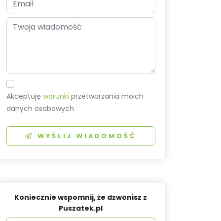
Akceptuję
warunki
przetwarzania moich
danych osobowych
WYŚLIJ WIADOMOŚĆ
Koniecznie wspomnij, że dzwonisz z
Puszatek.pl