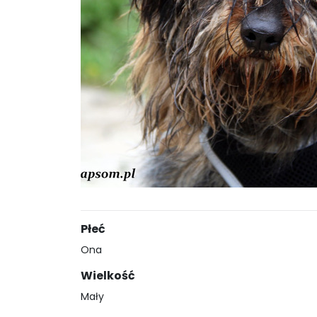
Płeć
Ona
Wielkość
Mały