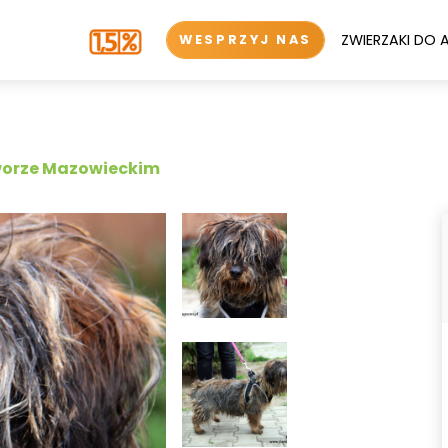
ZWIERZAKI DO 
WESPRZYJ NAS
worze Mazowieckim