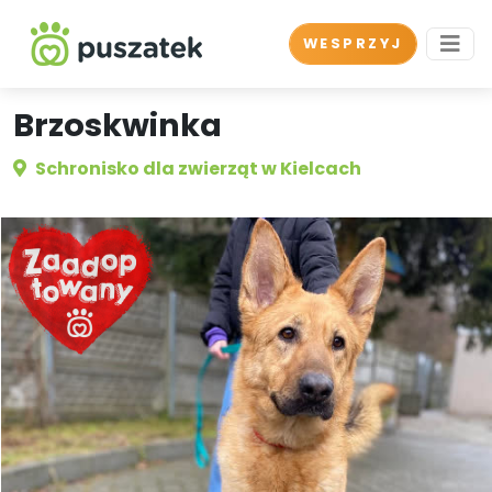
WESPRZYJ
Brzoskwinka
Schronisko dla zwierząt w Kielcach