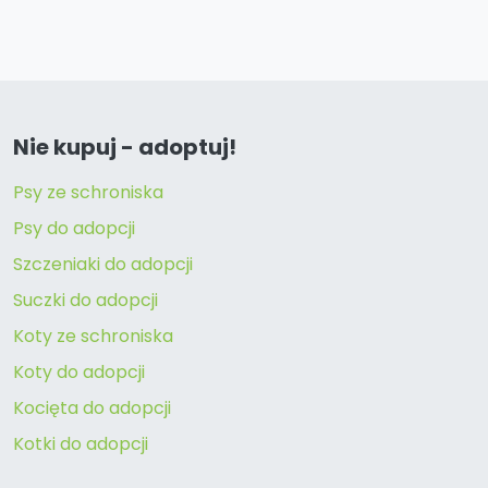
Nie kupuj - adoptuj!
Psy ze schroniska
Psy do adopcji
Szczeniaki do adopcji
Suczki do adopcji
Koty ze schroniska
Koty do adopcji
Kocięta do adopcji
Kotki do adopcji