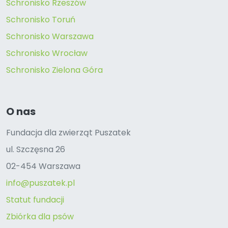
Schronisko Rzeszów
Schronisko Toruń
Schronisko Warszawa
Schronisko Wrocław
Schronisko Zielona Góra
O nas
Fundacja dla zwierząt Puszatek
ul. Szczęsna 26
02-454 Warszawa
info@puszatek.pl
Statut fundacji
Zbiórka dla psów