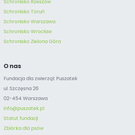
Schronisko Rzeszów
Schronisko Toruń
Schronisko Warszawa
Schronisko Wrocław
Schronisko Zielona Góra
O nas
Fundacja dla zwierząt Puszatek
ul. Szczęsna 26
02-454 Warszawa
info@puszatek.pl
Statut fundacji
Zbiórka dla psów