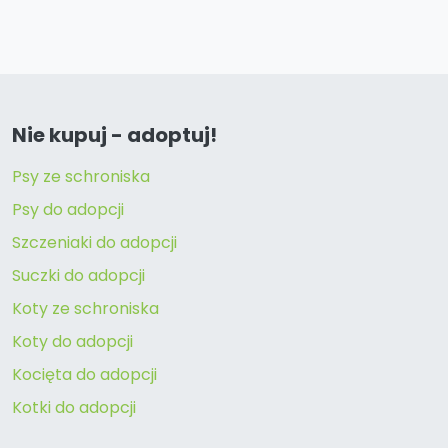
Nie kupuj - adoptuj!
Psy ze schroniska
Psy do adopcji
Szczeniaki do adopcji
Suczki do adopcji
Koty ze schroniska
Koty do adopcji
Kocięta do adopcji
Kotki do adopcji