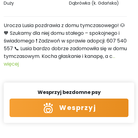
Duży
Dąbrówka (k. Gdańska)
Urocza Lusia pozdrawia z domu tymczasowego! 🐶
🧡 Szukamy dla niej domu stałego – spokojnego i
świadomego ❗ Zadzwoń w sprawie adopcji: 607 540
557 📞 Lusia bardzo dobrze zadomowiła się w domu
tymczasowym. Kocha głaskanie i kanapę, a c
...
więcej
Wesprzyj bezdomne psy
Wesprzyj