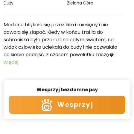
Duży
Zielona Góra
Mediana błąkała się przez kilka miesięcy i nie
dawała się złapać. Kiedy w końcu trafiła do
schroniska była przerażona całym światem, na
widok człowieka uciekała do budy i nie pozwalała
do siebie podejść. Z czasem powolutku zaczę�
...
więcej
Wesprzyj bezdomne psy
Wesprzyj