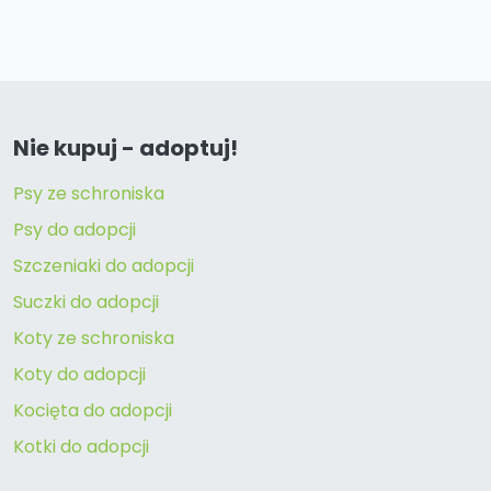
Nie kupuj - adoptuj!
Psy ze schroniska
Psy do adopcji
Szczeniaki do adopcji
Suczki do adopcji
Koty ze schroniska
Koty do adopcji
Kocięta do adopcji
Kotki do adopcji