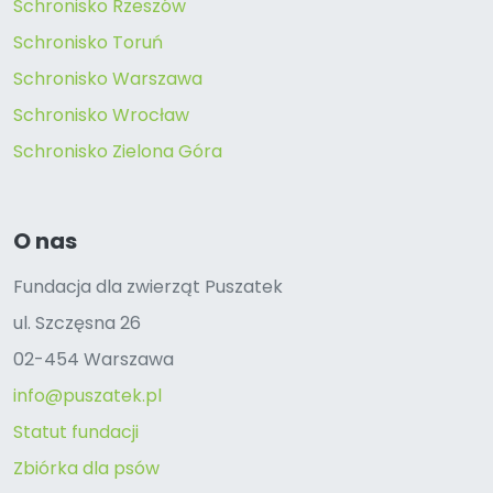
Schronisko Rzeszów
Schronisko Toruń
Schronisko Warszawa
Schronisko Wrocław
Schronisko Zielona Góra
O nas
Fundacja dla zwierząt Puszatek
ul. Szczęsna 26
02-454 Warszawa
info@puszatek.pl
Statut fundacji
Zbiórka dla psów