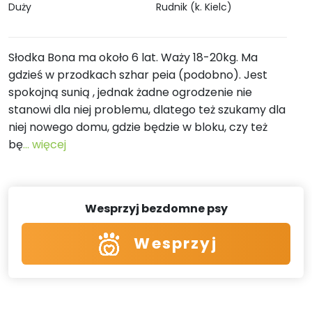
Duży
Rudnik (k. Kielc)
Słodka Bona ma około 6 lat. Waży 18-20kg. Ma
gdzieś w przodkach szhar peia (podobno). Jest
spokojną sunią , jednak żadne ogrodzenie nie
stanowi dla niej problemu, dlatego też szukamy dla
niej nowego domu, gdzie będzie w bloku, czy też
bę
... więcej
Wesprzyj bezdomne psy
Wesprzyj