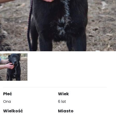
Płeć
Wiek
Ona
6 lat
Wielkość
Miasto