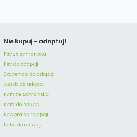
Nie kupuj - adoptuj!
Psy ze schroniska
Psy do adopcji
Szczeniaki do adopcji
Suczki do adopcji
Koty ze schroniska
Koty do adopcji
Kocięta do adopcji
Kotki do adopcji