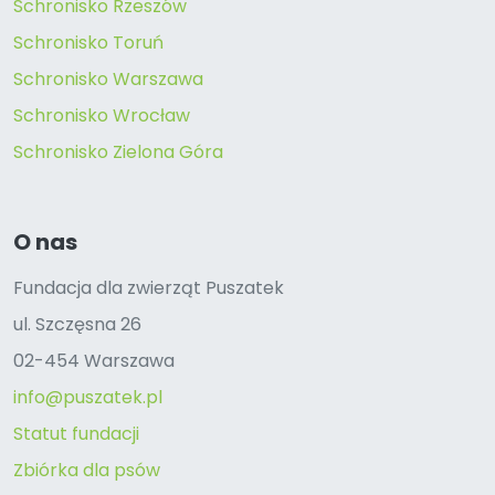
Schronisko Rzeszów
Schronisko Toruń
Schronisko Warszawa
Schronisko Wrocław
Schronisko Zielona Góra
O nas
Fundacja dla zwierząt Puszatek
ul. Szczęsna 26
02-454 Warszawa
info@puszatek.pl
Statut fundacji
Zbiórka dla psów