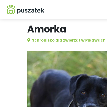
Amorka
Schronisko dla zwierząt w Puławach