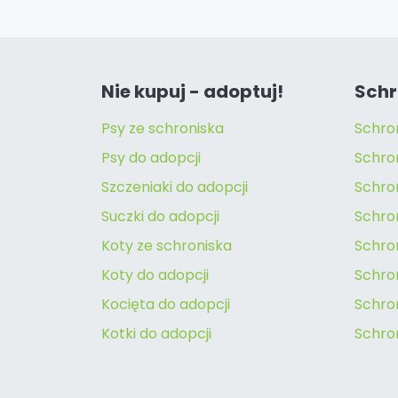
Nie kupuj - adoptuj!
Schr
Psy ze schroniska
Schro
Psy do adopcji
Schro
Szczeniaki do adopcji
Schro
Suczki do adopcji
Schron
Koty ze schroniska
Schro
Koty do adopcji
Schron
Kocięta do adopcji
Schro
Kotki do adopcji
Schro