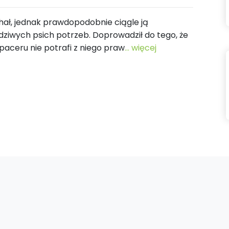
hał, jednak prawdopodobnie ciągle ją
wdziwych psich potrzeb. Doprowadził do tego, że
aceru nie potrafi z niego praw
... więcej