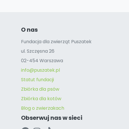
O nas
Fundacja dla zwierząt Puszatek
ul. Szczęsna 26
02-454 Warszawa
info@puszatek.pl
Statut fundacji
Zbiórka dla psów
Zbiórka dla kotów
Blog o zwierzakach
Obserwuj nas w sieci