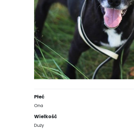
Płeć
Ona
Wielkość
Duży