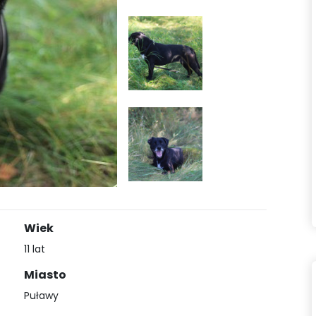
Wiek
11 lat
Miasto
Puławy