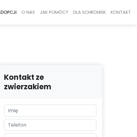
ADOPCJI
O NAS
JAK POMÓC?
DLA SCHRONISK
KONTAKT
Kontakt ze
zwierzakiem