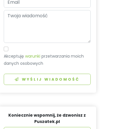
Akceptuję
warunki
przetwarzania moich
danych osobowych
WYŚLIJ WIADOMOŚĆ
Koniecznie wspomnij, że dzwonisz z
Puszatek.pl