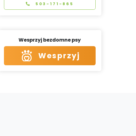
503-171-865
Wesprzyj bezdomne psy
Wesprzyj