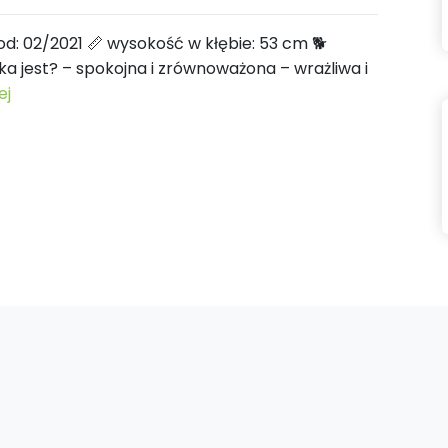
od: 02/2021 📏 wysokość w kłębie: 53 cm 🐕
aka jest? – spokojna i zrównoważona – wrażliwa i
ej