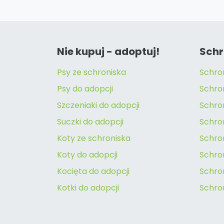
Nie kupuj - adoptuj!
Schr
Psy ze schroniska
Schro
Psy do adopcji
Schro
Szczeniaki do adopcji
Schro
Suczki do adopcji
Schron
Koty ze schroniska
Schro
Koty do adopcji
Schron
Kocięta do adopcji
Schro
Kotki do adopcji
Schro