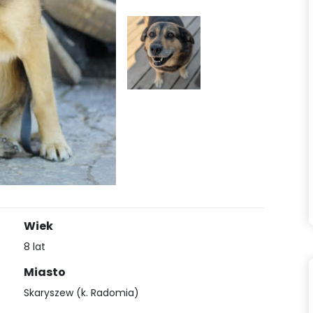
Wiek
8 lat
Miasto
Skaryszew (k. Radomia)