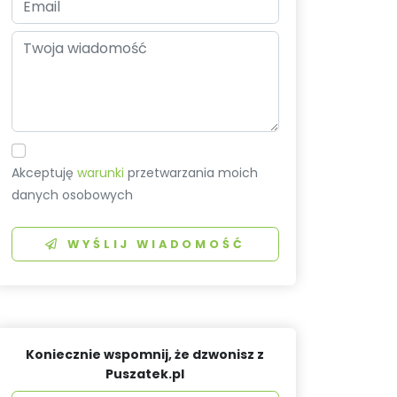
Akceptuję
warunki
przetwarzania moich
danych osobowych
WYŚLIJ WIADOMOŚĆ
Koniecznie wspomnij, że dzwonisz z
Puszatek.pl