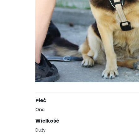
Płeć
Ona
Wielkość
Duży