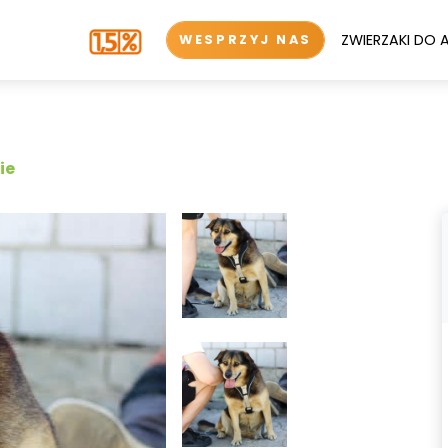
ZWIERZAKI DO 
WESPRZYJ NAS
ie