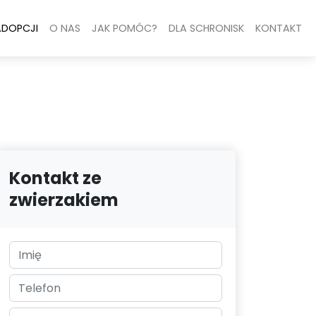
ADOPCJI
O NAS
JAK POMÓC?
DLA SCHRONISK
KONTAKT
Kontakt ze
zwierzakiem