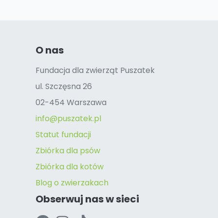
O nas
Fundacja dla zwierząt Puszatek
ul. Szczęsna 26
02-454 Warszawa
info@puszatek.pl
Statut fundacji
Zbiórka dla psów
Zbiórka dla kotów
Blog o zwierzakach
Obserwuj nas w sieci