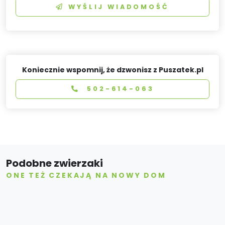
WYŚLIJ WIADOMOŚĆ
Koniecznie wspomnij, że dzwonisz z Puszatek.pl
502-614-063
Podobne zwierzaki
ONE TEŻ CZEKAJĄ NA NOWY DOM