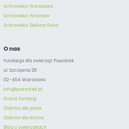
Schronisko Warszawa
Schronisko Wrocław
Schronisko Zielona Góra
O nas
Fundacja dla zwierząt Puszatek
ul. Szczęsna 26
02-454 Warszawa
info@puszatek.pl
Statut fundacji
Zbiórka dla psów
Zbiórka dla kotów
Blog o zwierzakach