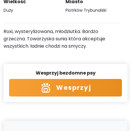
Wielkość
Miasto
Duży
Piotrków Trybunalski
Roxi, wysterylizowana, młodziutka. Bardzo
grzeczna. Towarzyska sunia która akceptuje
wszystkich. ładnie chodzi na smyczy.
Wesprzyj bezdomne psy
Wesprzyj