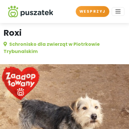
WESPRZYJ
Roxi
Schronisko dla zwierząt w Piotrkowie
Trybunalskim