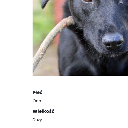
Płeć
Ona
Wielkość
Duży