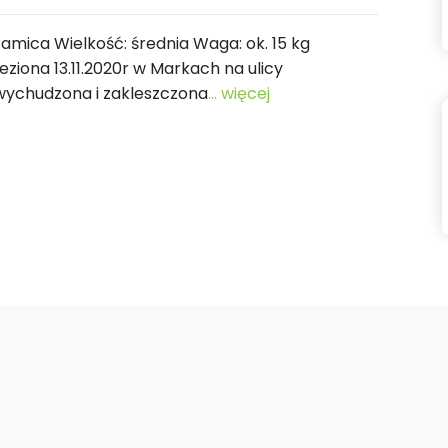
: samica Wielkość: średnia Waga: ok. 15 kg
eziona 13.11.2020r w Markach na ulicy
 wychudzona i zakleszczona
... więcej