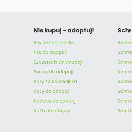
Nie kupuj - adoptuj!
Schr
Psy ze schroniska
Schro
Psy do adopcji
Schro
Szczeniaki do adopcji
Schro
Suczki do adopcji
Schron
Koty ze schroniska
Schro
Koty do adopcji
Schron
Kocięta do adopcji
Schro
Kotki do adopcji
Schro