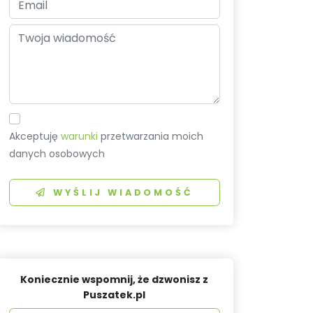
Akceptuję
warunki
przetwarzania moich
danych osobowych
WYŚLIJ WIADOMOŚĆ
Koniecznie wspomnij, że dzwonisz z
Puszatek.pl