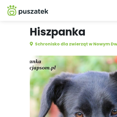
Hiszpanka
Schronisko dla zwierząt w Nowym D