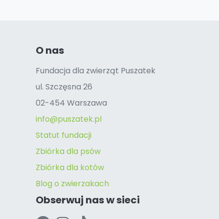
O nas
Fundacja dla zwierząt Puszatek
ul. Szczęsna 26
02-454 Warszawa
info@puszatek.pl
Statut fundacji
Zbiórka dla psów
Zbiórka dla kotów
Blog o zwierzakach
Obserwuj nas w sieci