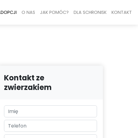
ADOPCJI
O NAS
JAK POMÓC?
DLA SCHRONISK
KONTAKT
Kontakt ze
zwierzakiem