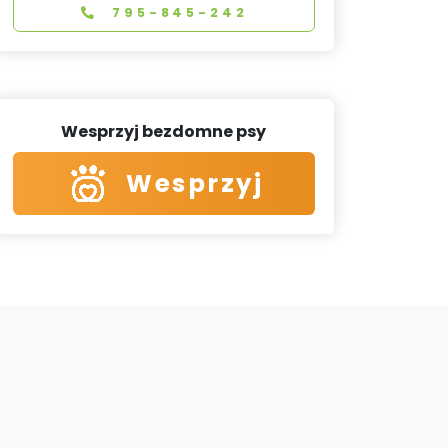
795-845-242
Wesprzyj bezdomne psy
Wesprzyj