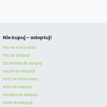
Nie kupuj - adoptuj!
Psy ze schroniska
Psy do adopcji
Szczeniaki do adopcji
Suczki do adopcji
Koty ze schroniska
Koty do adopcji
Kocięta do adopcji
Kotki do adopcji