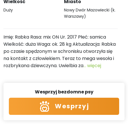
Wielkość
Miasto
Duży
Nowy Dwór Mazowiecki (k.
Warszawy)
Imię: Rabka Rasa: mix ON Ur. 2017 Płeć: samica
Wielkość: duża Waga: ok. 28 kg Aktualizacja: Rabka
po czasie spędzonym w schronisku otworzyła się
na kontakt z człowiekiem. Teraz to mega wesoła i
rozbrykana dziewczyna. Uwielbia za
... więcej
Wesprzyj bezdomne psy
Wesprzyj