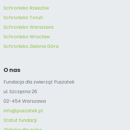
Schronisko Rzeszów
Schronisko Toruń
Schronisko Warszawa
Schronisko Wrocław
Schronisko Zielona Góra
O nas
Fundacja dla zwierząt Puszatek
ul. Szczęsna 26
02-454 Warszawa
info@puszatek.pl
Statut fundacji
Zbiórka dla psów