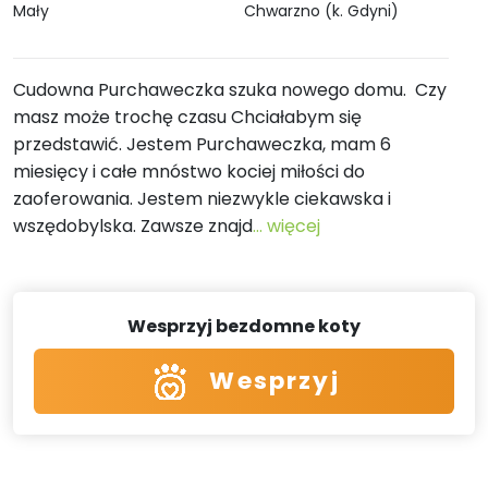
Mały
Chwarzno (k. Gdyni)
Cudowna Purchaweczka szuka nowego domu. Czy
masz może trochę czasu Chciałabym się
przedstawić. Jestem Purchaweczka, mam 6
miesięcy i całe mnóstwo kociej miłości do
zaoferowania. Jestem niezwykle ciekawska i
wszędobylska. Zawsze znajd
... więcej
Wesprzyj bezdomne koty
Wesprzyj