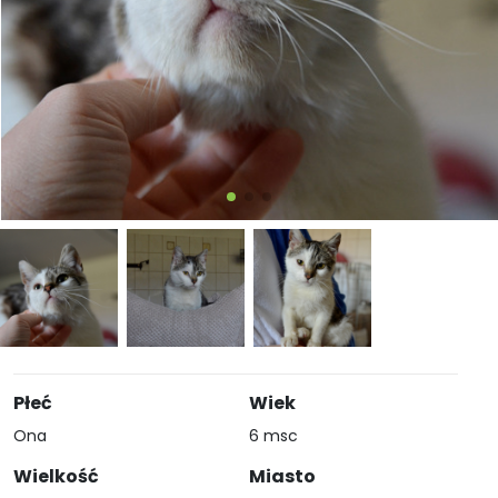
Płeć
Wiek
Ona
6 msc
Wielkość
Miasto