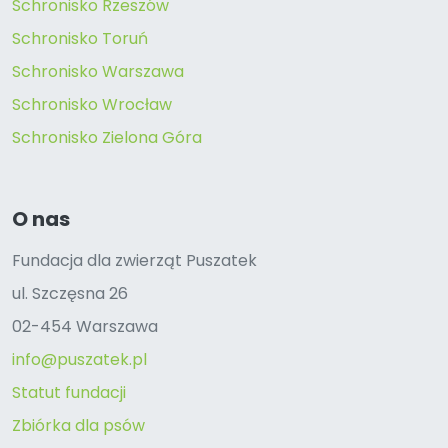
Schronisko Rzeszów
Schronisko Toruń
Schronisko Warszawa
Schronisko Wrocław
Schronisko Zielona Góra
O nas
Fundacja dla zwierząt Puszatek
ul. Szczęsna 26
02-454 Warszawa
info@puszatek.pl
Statut fundacji
Zbiórka dla psów