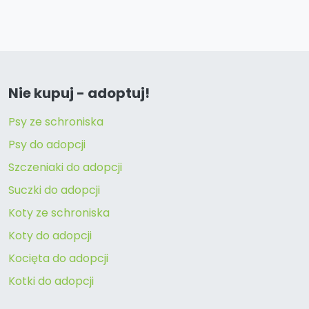
Nie kupuj - adoptuj!
Psy ze schroniska
Psy do adopcji
Szczeniaki do adopcji
Suczki do adopcji
Koty ze schroniska
Koty do adopcji
Kocięta do adopcji
Kotki do adopcji