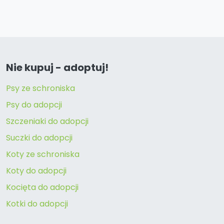
Nie kupuj - adoptuj!
Psy ze schroniska
Psy do adopcji
Szczeniaki do adopcji
Suczki do adopcji
Koty ze schroniska
Koty do adopcji
Kocięta do adopcji
Kotki do adopcji