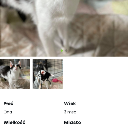
Płeć
Wiek
Ona
3 msc
Wielkość
Miasto