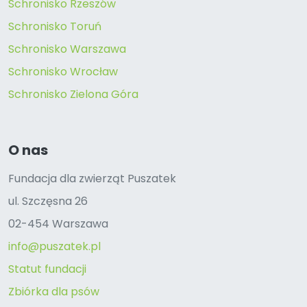
Schronisko Rzeszów
Schronisko Toruń
Schronisko Warszawa
Schronisko Wrocław
Schronisko Zielona Góra
O nas
Fundacja dla zwierząt Puszatek
ul. Szczęsna 26
02-454 Warszawa
info@puszatek.pl
Statut fundacji
Zbiórka dla psów