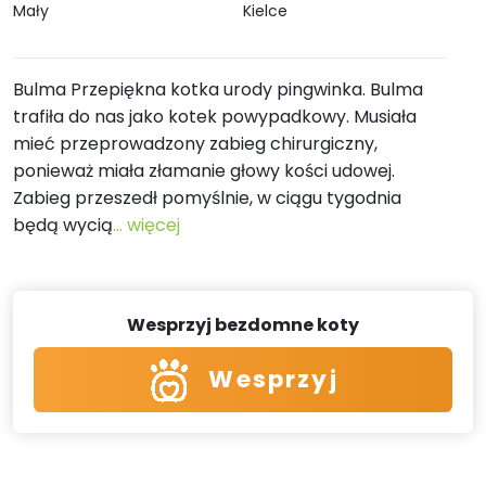
Mały
Kielce
Bulma Przepiękna kotka urody pingwinka. Bulma
trafiła do nas jako kotek powypadkowy. Musiała
mieć przeprowadzony zabieg chirurgiczny,
ponieważ miała złamanie głowy kości udowej.
Zabieg przeszedł pomyślnie, w ciągu tygodnia
będą wycią
... więcej
Wesprzyj bezdomne koty
Wesprzyj