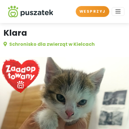
WESPRZYJ
Klara
Schronisko dla zwierząt w Kielcach