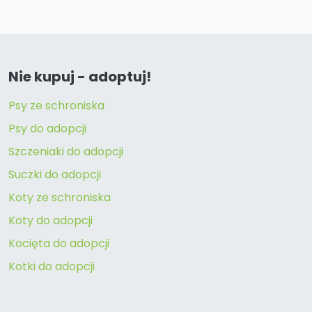
Nie kupuj - adoptuj!
Psy ze schroniska
Psy do adopcji
Szczeniaki do adopcji
Suczki do adopcji
Koty ze schroniska
Koty do adopcji
Kocięta do adopcji
Kotki do adopcji