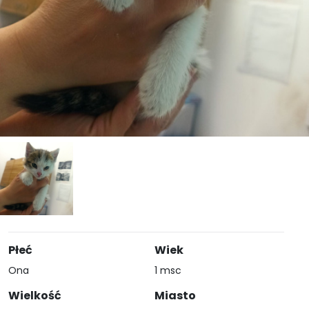
Płeć
Wiek
Ona
1 msc
Wielkość
Miasto