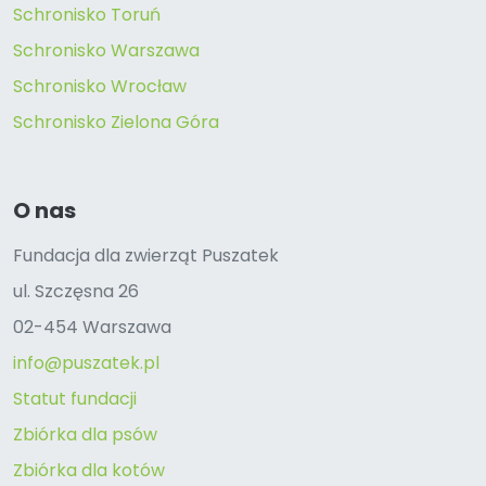
Schronisko Toruń
Schronisko Warszawa
Schronisko Wrocław
Schronisko Zielona Góra
O nas
Fundacja dla zwierząt Puszatek
ul. Szczęsna 26
02-454 Warszawa
info@puszatek.pl
Statut fundacji
Zbiórka dla psów
Zbiórka dla kotów