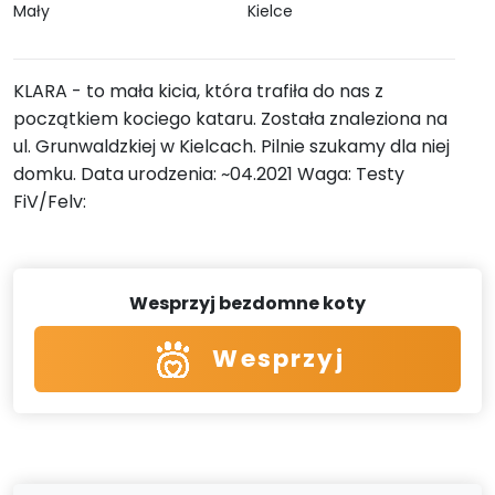
Mały
Kielce
KLARA - to mała kicia, która trafiła do nas z
początkiem kociego kataru. Została znaleziona na
ul. Grunwaldzkiej w Kielcach. Pilnie szukamy dla niej
domku. Data urodzenia: ~04.2021 Waga: Testy
FiV/Felv:
Wesprzyj bezdomne koty
Wesprzyj