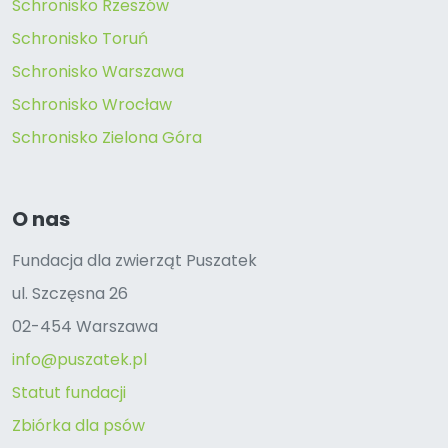
Schronisko Rzeszów
Schronisko Toruń
Schronisko Warszawa
Schronisko Wrocław
Schronisko Zielona Góra
O nas
Fundacja dla zwierząt Puszatek
ul. Szczęsna 26
02-454 Warszawa
info@puszatek.pl
Statut fundacji
Zbiórka dla psów