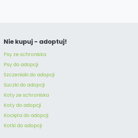
Nie kupuj - adoptuj!
Psy ze schroniska
Psy do adopcji
Szczeniaki do adopcji
Suczki do adopcji
Koty ze schroniska
Koty do adopcji
Kocięta do adopcji
Kotki do adopcji