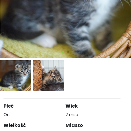
Płeć
Wiek
On
2 msc
Wielkość
Miasto